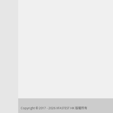
Copyright © 2017 - 2026 XFASTEST HK 版權所有