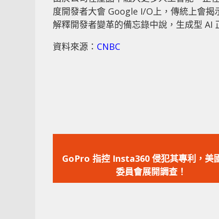
度開發者大會 Google I/O上，傳統
解釋開發者變革的備忘錄中說，生成型 AI
資料來源：
CNBC
上
一
GoPro 指控 Insta360 侵犯其專利，
篇
委員會展開調查！
文
章：