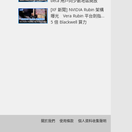
beta 用戶同少數地區開放
[XF 新聞] NVIDIA Rubin 架構
曝光 Vera Rubin 平台劍指
5 倍 Blackwell 算力
關於我們
使用條款
個人資料收集聲明