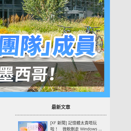
最新文章
[XF 新聞] 記憶體太貴唔玩
啦！ 微軟刪走 Windows 11