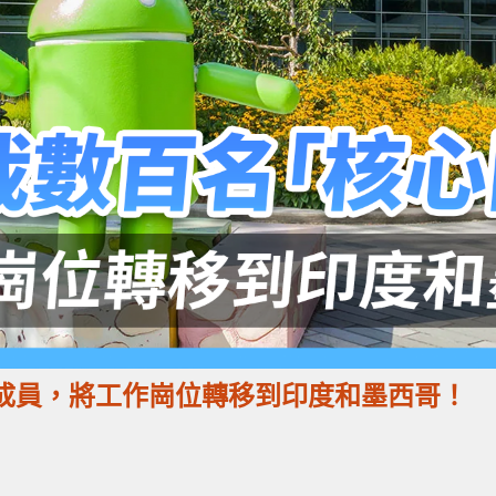
隊」成員，將工作崗位轉移到印度和墨西哥！