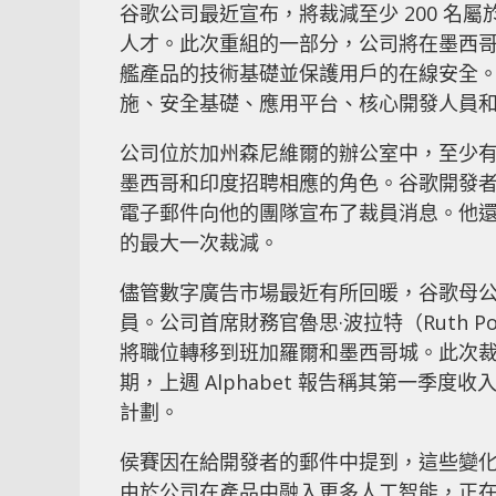
谷歌公司最近宣布，將裁減至少 200 名
人才。此次重組的一部分，公司將在墨西
艦產品的技術基礎並保護用戶的在線安全。這
施、安全基礎、應用平台、核心開發人員
公司位於加州森尼維爾的辦公室中，至少有
墨西哥和印度招聘相應的角色。谷歌開發者生態
電子郵件向他的團隊宣布了裁員消息。他
的最大一次裁減。
儘管數字廣告市場最近有所回暖，谷歌母公司 
員。公司首席財務官魯思·波拉特（Ruth 
將職位轉移到班加羅爾和墨西哥城。此次裁員
期，上週 Alphabet 報告稱其第一季度
計劃。
侯賽因在給開發者的郵件中提到，這些變
由於公司在產品中融入更多人工智能，正在簡