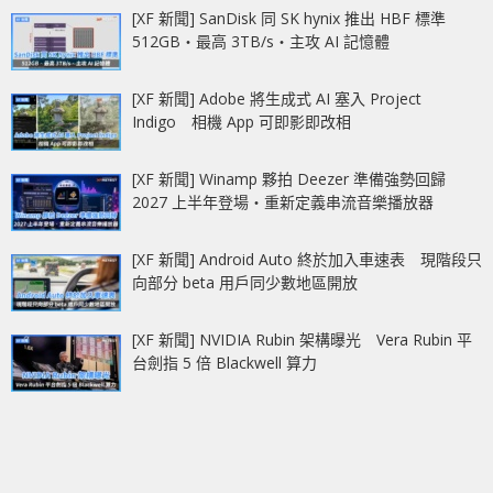
[XF 新聞] SanDisk 同 SK hynix 推出 HBF 標準
512GB‧最高 3TB/s‧主攻 AI 記憶體
[XF 新聞] Adobe 將生成式 AI 塞入 Project
Indigo 相機 App 可即影即改相
[XF 新聞] Winamp 夥拍 Deezer 準備強勢回歸
2027 上半年登場‧重新定義串流音樂播放器
[XF 新聞] Android Auto 終於加入車速表 現階段只
向部分 beta 用戶同少數地區開放
[XF 新聞] NVIDIA Rubin 架構曝光 Vera Rubin 平
台劍指 5 倍 Blackwell 算力