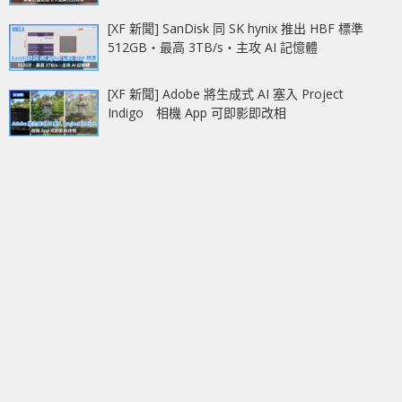
[XF 新聞] SanDisk 同 SK hynix 推出 HBF 標準
512GB‧最高 3TB/s‧主攻 AI 記憶體
[XF 新聞] Adobe 將生成式 AI 塞入 Project
Indigo 相機 App 可即影即改相