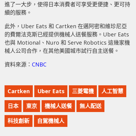
進了一大步，使得日本消費者可享受更便捷、更可持
續的服務。
此外，Uber Eats 和 Cartken 在邁阿密和維珍尼亞
的費爾法克斯已經提供機械人送餐服務。Uber Eats
也與 Motional、Nuro 和 Serve Robotics 這幾家機
械人公司合作，在其他美國城市試行自主送餐。
資料來源：
CNBC
Cartken
Uber Eats
三菱電機
人工智慧
日本
東京
機械人送餐
無人配送
科技創新
自駕機械人