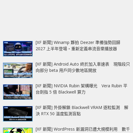
[XF 新聞] Winamp 夥拍 Deezer 準備強勢回歸
2027 上半年登場‧重新定義串流音樂播放器
[XF 新聞] Android Auto 終於加入車速表 現階段只
向部分 beta 用戶同少數地區開放
[XF 新聞] NVIDIA Rubin 架構曝光 Vera Rubin 平
台劍指 5 倍 Blackwell 算力
[XF 新聞] 外掛解鎖 Blackwell VRAM 逐粒監測 解
決 RTX 50 溫度監測盲點
[XF 新聞] WordPress 新漏洞已遭大規模利用 數千