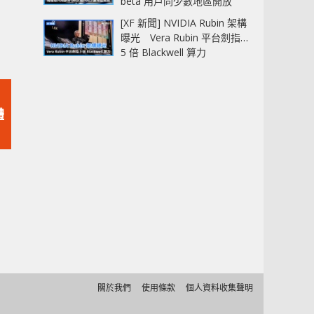
beta 用戶同少數地區開放
[XF 新聞] NVIDIA Rubin 架構
曝光 Vera Rubin 平台劍指
5 倍 Blackwell 算力
體
關於我們
使用條款
個人資料收集聲明