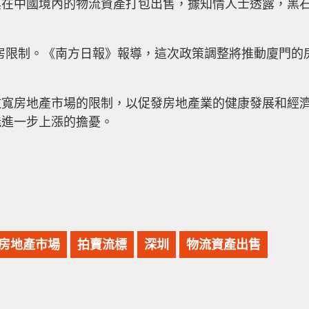
其在中國境內的物流資產打包出售，據知情人士透露，黑
除了購房限制。《南方日報》報導，這次政策調整將推動廈門的
。
放寬房地產市場的限制，以促發房地產業的健康發展和經
能進一步上漲的擔憂。
房地產市場
拍賣流標
深圳
物流資產出售