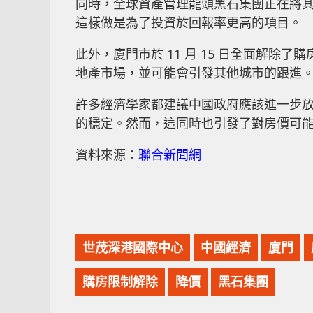
同時，全球資產管理龍頭黑石集團正在將
這樣做是為了投資於回報率更高的項目。
此外，廈門市於 11 月 15 日全面解
地產市場，並可能會引發其他城市的跟進
許多經濟學家都建議中國政府應該進一步
的穩定。然而，這同時也引發了對房價可
資料來源：
聯合新聞網
世茂深港國際中心
中國經濟
廈門
購房限制解除
降價
黑石集團