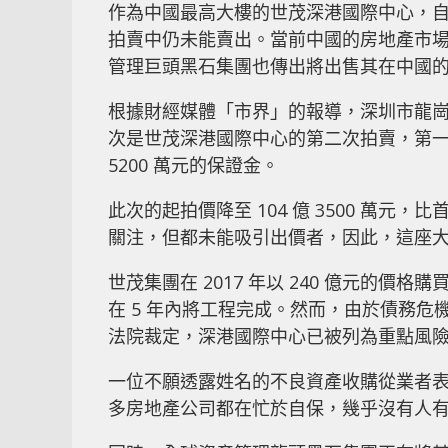
作為中國最高大樓的世茂深港國際中心，自
拍賣中仍未能賣出。當前中國的房地產市
管理巨頭黑石集團也傳出將出售其在中國
根據財經媒體「市界」的報導，深圳市龍崗
次是世茂深港國際中心的第二次拍賣，第一次拍賣
5200 萬元的保證金。
此次的起拍價降至 104 億 3500 萬元，比
關注，但都未能吸引出價者，因此，這座
世茂集團在 2017 年以 240 億元的價格
在 5 年內將工程完成。然而，由於債務危
法院裁定，深港國際中心已被列為重點風
一位不願透露姓名的不良資產收購從業者
多房地產公司都在忙於自保，幾乎沒有人