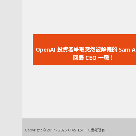
上
一
OpenAI 投資者爭取突然被解僱的 Sam Al
篇
回歸 CEO 一職！
文
章：
Copyright © 2017 - 2026 XFASTEST HK 版權所有