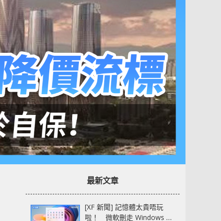
最新文章
[XF 新聞] 記憶體太貴唔玩
啦！ 微軟刪走 Windows 11