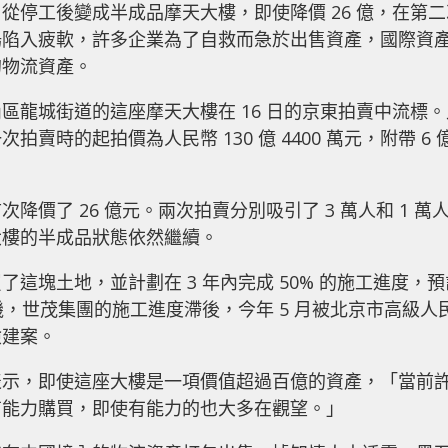
從停工後變成半成品摩天大樓，即使降價 26 億，在第二
場陷入疲軟，許多企業為了自救而急於出售資產，國際資
的物流資產。
區龍城街道的這座摩天大樓在 16 日的京東拍賣中流標。
時的起拍價為人民幣 130 億 4400 萬元，附帶 6 
首次降價了 26 億元。兩次拍賣分別吸引了 3 萬人和 1 萬
大樓的半成品狀態依然繼續。
購買了這塊土地，並計劃在 3 年內完成 50% 的施工進度，
機，世茂集團的施工進度滯後，今年 5 月被北京市高級人
險建案。
表示，即使這座大樓是一項價值超過百億的資產，「當前
有能力購買，即使有能力的也大多在觀望。」