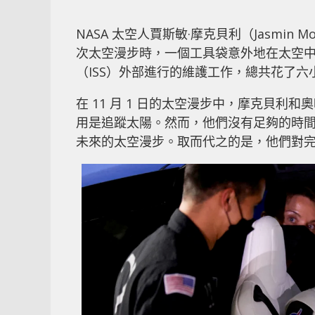
NASA 太空人賈斯敏·摩克貝利（Jasmin Mo
次太空漫步時，一個工具袋意外地在太空
（ISS）外部進行的維護工作，總共花了六
在 11 月 1 日的太空漫步中，摩克貝
用是追蹤太陽。然而，他們沒有足夠的時
未來的太空漫步。取而代之的是，他們對