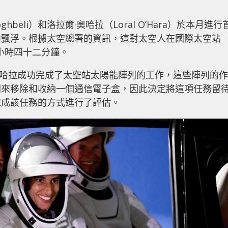
ghbeli）和洛拉爾·奧哈拉（Loral O’Hara）於本月進行
中飄浮。根據太空總署的資訊，這對太空人在國際太空站
小時四十二分鐘。
利和奧哈拉成功完成了太空站太陽能陣列的工作，這些陣列的作
間來移除和收納一個通信電子盒，因此決定將這項任務留
完成該任務的方式進行了評估。