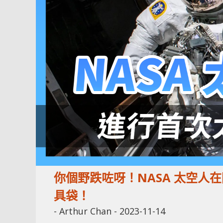
你個野跌咗呀！NASA 太空人
具袋！
-
Arthur Chan
-
2023-11-14