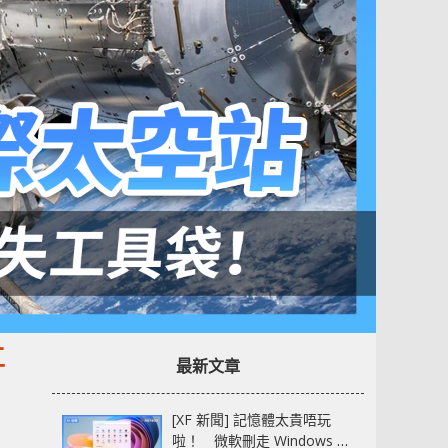
工
最新文章
[XF 新聞] 記憶體太貴唔玩
啦！ 微軟刪走 Windows 11