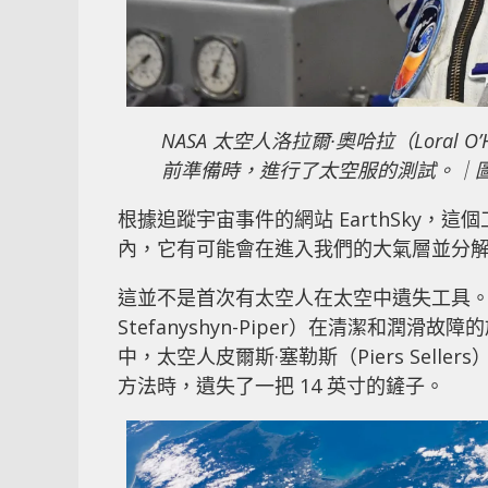
NASA 太空人洛拉爾·奧哈拉（Loral O
前準備時，進行了太空服的測試。｜
根據追蹤宇宙事件的網站 EarthSky，這
內，它有可能會在進入我們的大氣層並分
這並不是首次有太空人在太空中遺失工具。在 
Stefanyshyn-Piper）在清潔和潤
中，太空人皮爾斯·塞勒斯（Piers Seller
方法時，遺失了一把 14 英寸的鏟子。