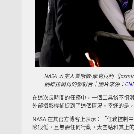
NASA 太空人賈斯敏·摩克貝利（Jasmin 
納維拉爾角的發射台｜圖片來源：
CN
在這次長時間的任務中，一個工具袋不慎滑落，
外部攝影機捕捉到了這個情況。幸運的是
NASA 在其官方博客上表示：「任務控
險很低，且無需任何行動，太空站和其上