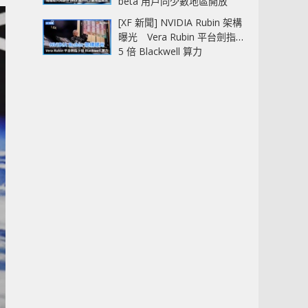
beta 用戶同少數地區開放
[XF 新聞] NVIDIA Rubin 架構
曝光 Vera Rubin 平台劍指
5 倍 Blackwell 算力