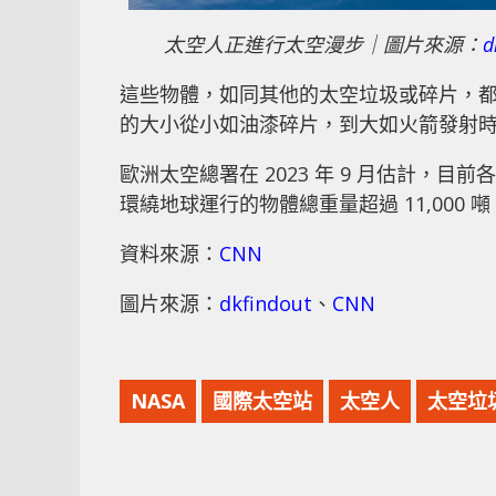
太空人正進行太空漫步｜圖片來源：
d
這些物體，如同其他的太空垃圾或碎片，
的大小從小如油漆碎片，到大如火箭發射
歐洲太空總署在 2023 年 9 月估計，目
環繞地球運行的物體總重量超過 11,000 噸
資料來源：
CNN
圖片來源：
dkfindout
、
CNN
NASA
國際太空站
太空人
太空垃