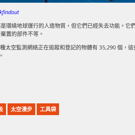
kfindout
都是環繞地球運行的人造物質，但它們已經失去功能。它
時棄置的部件不等。
前各種太空監測網絡正在追蹤和登記的物體有 35,290 個，這
。
圾
太空漫步
工具袋