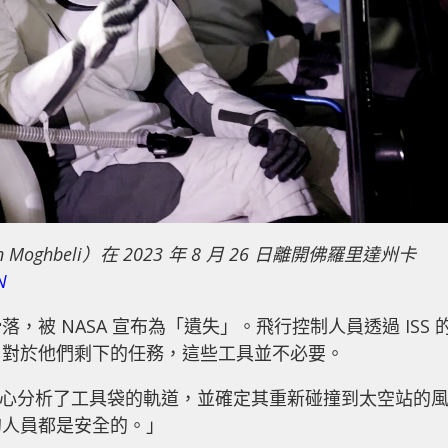
Moghbeli）在 2023 年 8 月 26 日離開佛羅里達州卡
N
被 NASA 宣布為「遺失」。飛行控制人員透過 ISS 
，對於他們剩下的任務，這些工具並不必要。
制中心分析了工具袋的軌道，並確定其重新碰撞到太空站的
的人員都是安全的。」