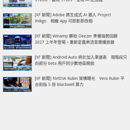
[XF 新聞] Adobe 將生成式 AI 塞入 Project
Indigo 相機 App 可即影即改相
[XF 新聞] Winamp 夥拍 Deezer 準備強勢回歸
2027 上半年登場‧重新定義串流音樂播放器
[XF 新聞] Android Auto 終於加入車速表 現階段只
向部分 beta 用戶同少數地區開放
[XF 新聞] NVIDIA Rubin 架構曝光 Vera Rubin 平
台劍指 5 倍 Blackwell 算力