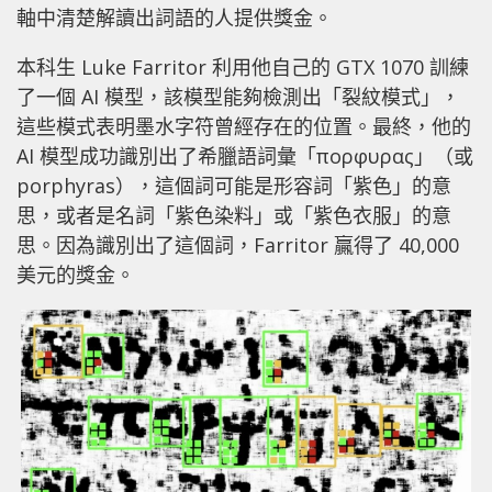
軸中清楚解讀出詞語的人提供獎金。
本科生 Luke Farritor 利用他自己的 GTX 1070 訓練
了一個 AI 模型，該模型能夠檢測出「裂紋模式」，
這些模式表明墨水字符曾經存在的位置。最終，他的
AI 模型成功識別出了希臘語詞彙「πορφυρας」（或
porphyras），這個詞可能是形容詞「紫色」的意
思，或者是名詞「紫色染料」或「紫色衣服」的意
思。因為識別出了這個詞，Farritor 贏得了 40,000
美元的獎金。