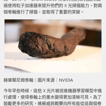
過使用粒子加速器來提升他們的 X 光掃描能力，對兩
個卷軸進行了掃描，並取得了重要的突破。
赫庫蘭尼姆卷軸｜圖片來源：NVIDIA
今年早些時候，這些 X 光片被送進機器學習模型中進
行處理，使得卷軸上的墨水變得更加清晰可見。為了
鼓勵更多的研究，維蘇威挑戰賽向所有能從這兩個卷