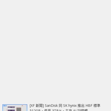
[XF 新聞] SanDisk 同 SK hynix 推出 HBF 標準
512GB‧最高 3TB/s‧主攻 AI 記憶體