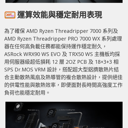
運算效能與穩定耐用表現
為了確保 AMD Ryzen Threadripper 7000 系列及
AMD Ryzen Threadripper PRO 7000 WX 系列處理
器在任何高負載任務都能保持運作穩定耐久，
ASRock WRX90 WS EVO 及 TRX50 WS 主機板均採
用伺服器級超低損耗 12 層 2OZ PCB 及 18+3+3 相
SPS Dr.MOS VRM 設計，搭配超大型鋁擠散熱片結
合主動散熱風扇及熱導管的複合散熱設計，提供絕佳
的供電性能與散熱效率，即便面對長時間高強度工作
負荷也能穩定耐用。