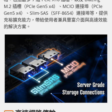
M.2 插槽（PCIe Gen5 x4）、MCIO 連接埠（PCIe
Gen5 x4）、Slim-SAS（SFF-8654）連接埠等，提供
充裕擴充能力，帶給使用者兼具豐富介面與高速效能
的解決方案。