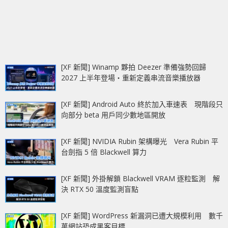
[XF 新聞] Winamp 夥拍 Deezer 準備強勢回歸
2027 上半年登場‧重新定義串流音樂播放器
[XF 新聞] Android Auto 終於加入車速表 現階段只
向部分 beta 用戶同少數地區開放
[XF 新聞] NVIDIA Rubin 架構曝光 Vera Rubin 平
台劍指 5 倍 Blackwell 算力
[XF 新聞] 外掛解鎖 Blackwell VRAM 逐粒監測 解
決 RTX 50 溫度監測盲點
[XF 新聞] WordPress 新漏洞已遭大規模利用 數千
萬網站恐成黑客目標