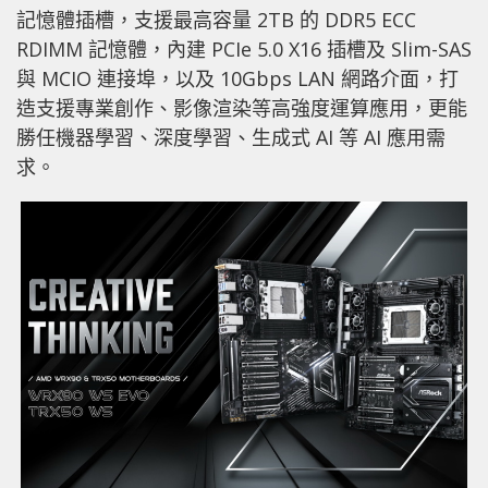
記憶體插槽，支援最高容量 2TB 的 DDR5 ECC
RDIMM 記憶體，內建 PCIe 5.0 X16 插槽及 Slim-SAS
與 MCIO 連接埠，以及 10Gbps LAN 網路介面，打
造支援專業創作、影像渲染等高強度運算應用，更能
勝任機器學習、深度學習、生成式 AI 等 AI 應用需
求。