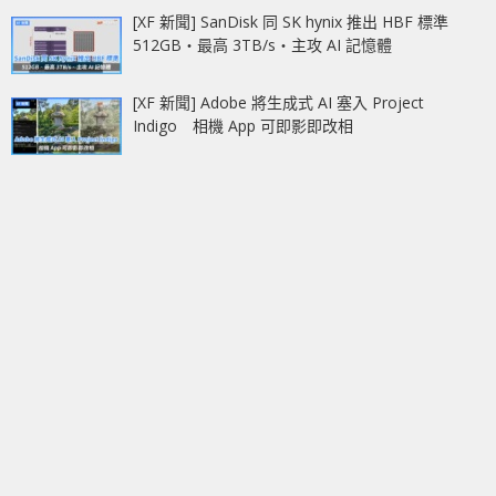
[XF 新聞] SanDisk 同 SK hynix 推出 HBF 標準
512GB‧最高 3TB/s‧主攻 AI 記憶體
[XF 新聞] Adobe 將生成式 AI 塞入 Project
Indigo 相機 App 可即影即改相