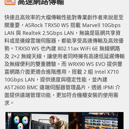
高速網路傳輸
快速且高效率的大檔傳輸性能對專業創作者來說是至
關重要，ASRock TRX50 WS 搭載 Marvell 10Gbps
LAN 與 Realtek 2.5Gbps LAN，無論是區網共享資
料或是連線雲端伺服器，都能享受高速傳輸及高效優
勢。TRX50 WS 也內建 802.11ax WiFi 6E 無線網路
及 2×2 無線天線，讓使用者同時擁有高速低延遲傳輸
及無線便利的雙重體驗。而 WRX90 WS EVO 提供豐
富網路介面更適合進階應用，搭載 2 組 Intel X710
10Gbps LAN，提供速度與穩定性能，並內建
AST2600 BMC 遠端伺服器管理晶片，透過 IPMI 介
面提供遠端管理功能，更加符合機櫃安裝的使用需
求。