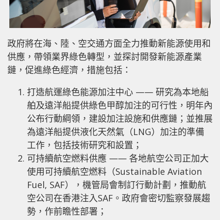
政府將在海、陸、空交通方面全力推動新能源使用和
供應，帶領業界綠色轉型，並探討開發新能源產業
鏈，促進綠色經濟，措施包括：
打造航運綠色能源加注中心 —— 研究為本地船
舶及遠洋船提供綠色甲醇加注的可行性，明年內
公布行動綱領，建設加注設施和供應鏈；並推展
為遠洋船提供液化天然氣（LNG）加注的準備
工作，包括技術研究和設置；
可持續航空燃料供應 —— 各地航空公司正加大
使用可持續航空燃料（Sustainable Aviation
Fuel, SAF），機管局會制訂行動計劃，推動航
空公司在香港注入SAF。政府會密切監察發展趨
勢，作前瞻性部署；