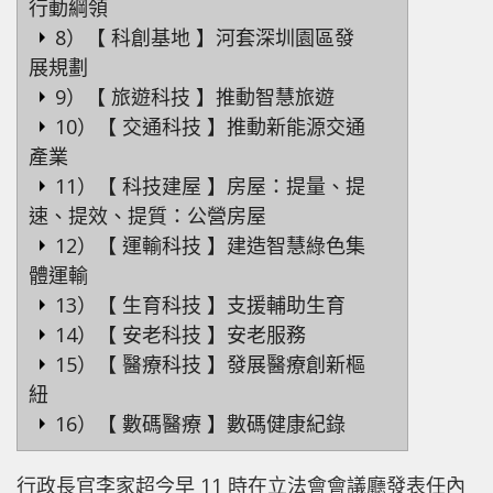
行動綱領
8）【 科創基地 】河套深圳園區發
展規劃
9）【 旅遊科技 】推動智慧旅遊
10）【 交通科技 】推動新能源交通
產業
11）【 科技建屋 】房屋：提量、提
速、提效、提質：公營房屋
12）【 運輸科技 】建造智慧綠色集
體運輸
13）【 生育科技 】支援輔助生育
14）【 安老科技 】安老服務
15）【 醫療科技 】發展醫療創新樞
紐
16）【 數碼醫療 】數碼健康紀錄
行政長官李家超今早 11 時在立法會會議廳發表任內