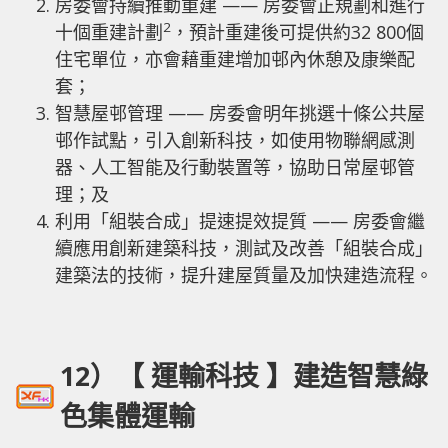
房委會持續推動重建 —— 房委會正規劃和進行
2
十個重建計劃
，預計重建後可提供約32 800個
住宅單位，亦會藉重建增加邨內休憩及康樂配
套；
智慧屋邨管理 —— 房委會明年挑選十條公共屋
邨作試點，引入創新科技，如使用物聯網感測
器、人工智能及行動裝置等，協助日常屋邨管
理；及
利用「組裝合成」提速提效提質 —— 房委會繼
續應用創新建築科技，測試及改善「組裝合成」
建築法的技術，提升建屋質量及加快建造流程。
12）【 運輸科技 】建造智慧綠
色集體運輸