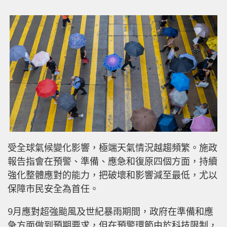
受全球氣候變化影響，極端天氣情況越趨頻繁。施政
報告指會在預警、準備、應急和復原四個方面，持續
強化整體應對的能力，把破壞和影響減至最低，尤以
保障市民安全為首任。
9月應對超強颱風及世紀暴雨期間，政府在準備和應
急方面做到預期要求，但在預警環節由於科技限制，