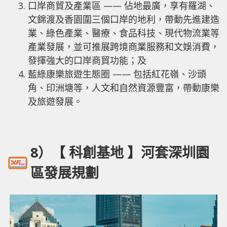
口岸商貿及產業區 —— 佔地最廣，享有羅湖、
文錦渡及香園圍三個口岸的地利，帶動先進建造
業、綠色產業、醫療、食品科技、現代物流業等
產業發展，並可推展跨境商業服務和文娛消費，
發揮強大的口岸商貿功能；及
藍綠康樂旅遊生態圈 —— 包括紅花嶺、沙頭
角、印洲塘等，人文和自然資源豐富，帶動康樂
及旅遊發展。
8）【 科創基地 】河套深圳園
區發展規劃