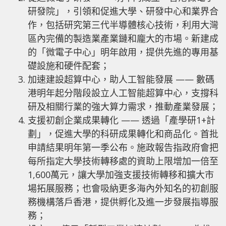
研發院」，引領和促進大學、研發中心和業界合
作，包括研究第三代半導體核心技術，利用大灣
區內完備的製造業產業鏈和龐大的市場。新建成
的「微電子中心」明年啟用，提供先進的專用基
礎設施和硬件配套；
加速建設超算中心，助人工智能發展 —— 數碼
港明年起分階段設立人工智能超算中心，支撐科
研及相關行業的強大算力需求，推動產業發展；
支援初創企業成果轉化 —— 透過「產學研1+計
劃」，促進大學的科研成果轉化和商品化。首批
申請結果明年第一季公布。施政報告指政府會把
每所指定大學技術轉移處的資助上限增加一倍至
1,600萬元，讓大學加強支援技術轉移和擴大市
場拓展服務；也會吸納更多海內外知名的初創服
務機構落戶香港，提供孵化及進一步發展指導服
務；