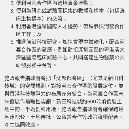
便利河套合作區內跨境資金流動；
便利為研究或試驗而採集的數據和樣本（包括臨
床生物樣本）的交流；
利用香港匯聚國際人才優勢，帶領參與河套合作
區工作；及
推進前沿科技研究，加快實現中試轉化，配合河
套合作區的發展，例如對接深圳園區的粵港澳大
灣區國際臨床試驗中心，共同搭建生物醫藥公共
研發服務平台等。
施政報告指政府會把「北部都會區」（尤其是新田科
技城）的空間規劃，對接河套合作區的發展定位，並
與香港科技競爭力的布局充分結合，為河套合作區未
來發展作前瞻性規劃。新田科技城約600公頃發展土
地中的一半為創科用地，施政報告指政府會確保跨境
基建配套、土地審批、公私營合作等政策積極配合，
產生協同效應。