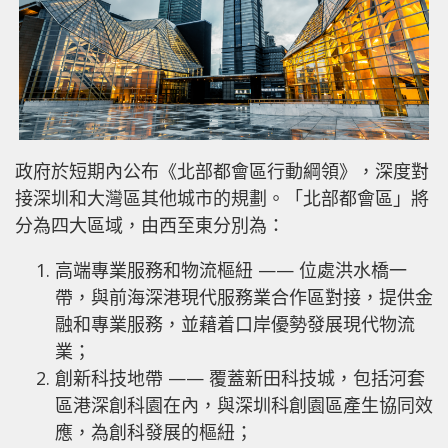
政府於短期內公布《北部都會區行動綱領》，深度對
接深圳和大灣區其他城市的規劃。「北部都會區」將
分為四大區域，由西至東分別為：
高端專業服務和物流樞紐 —— 位處洪水橋一
帶，與前海深港現代服務業合作區對接，提供金
融和專業服務，並藉着口岸優勢發展現代物流
業；
創新科技地帶 —— 覆蓋新田科技城，包括河套
區港深創科園在內，與深圳科創園區產生協同效
應，為創科發展的樞紐；