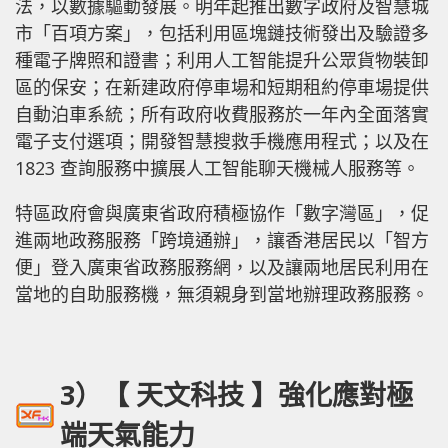
法，以數據驅動發展。明年起推出數字政府及智慧城
市「百項方案」，包括利用區塊鏈技術發出及驗證多
種電子牌照和證書；利用人工智能提升公眾貨物裝卸
區的保安；在新建政府停車場和短期租約停車場提供
自動泊車系統；所有政府收費服務於一年內全面落實
電子支付選項；開發智慧搜救手機應用程式；以及在
1823 查詢服務中擴展人工智能聊天機械人服務等。
特區政府會與廣東省政府積極協作「數字灣區」，促
進兩地政務服務「跨境通辦」，讓香港居民以「智方
便」登入廣東省政務服務網，以及讓兩地居民利用在
當地的自助服務機，無須親身到當地辦理政務服務。
3）【 天文科技 】強化應對極
端天氣能力