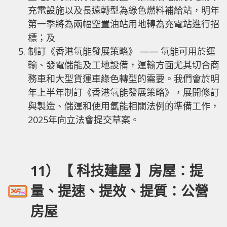
充電設施以及長遠轉型為綠色燃料補給站，明年
第一季將為兩幅空置油站用地轉為充電站進行招
標；及
制訂《香港氫能發展策略》 —— 氫能可用於運
輸、發電儲能及工地設備，運輸方面尤其切合商
務車和大型貨運車綠色轉型的需要。我們會於明
年上半年制訂《香港氫能發展策略》，展開修訂
與製造、儲運和使用氫能相關法例的準備工作，
2025年向立法會提交草案。
11）【 科技建屋 】房屋：提
量、提速、提效、提質：公營
房屋