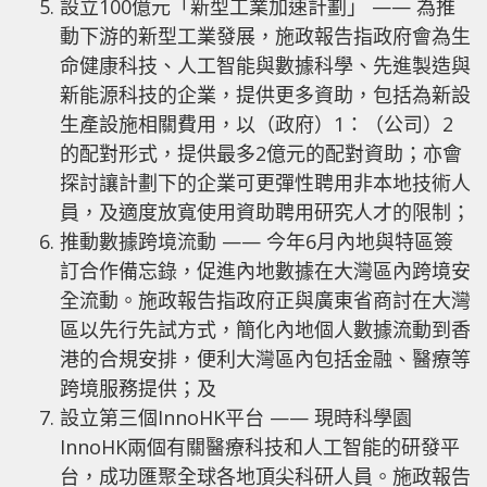
設立100億元「新型工業加速計劃」 —— 為推
動下游的新型工業發展，施政報告指政府會為生
命健康科技、人工智能與數據科學、先進製造與
新能源科技的企業，提供更多資助，包括為新設
生產設施相關費用，以（政府）1：（公司）2
的配對形式，提供最多2億元的配對資助；亦會
探討讓計劃下的企業可更彈性聘用非本地技術人
員，及適度放寬使用資助聘用研究人才的限制；
推動數據跨境流動 —— 今年6月內地與特區簽
訂合作備忘錄，促進內地數據在大灣區內跨境安
全流動。施政報告指政府正與廣東省商討在大灣
區以先行先試方式，簡化內地個人數據流動到香
港的合規安排，便利大灣區內包括金融、醫療等
跨境服務提供；及
設立第三個InnoHK平台 —— 現時科學園
InnoHK兩個有關醫療科技和人工智能的研發平
台，成功匯聚全球各地頂尖科研人員。施政報告