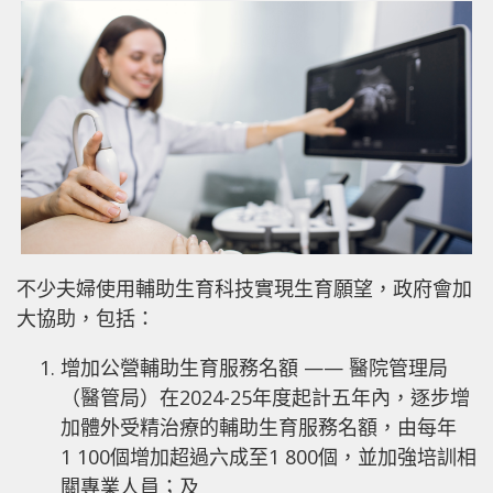
不少夫婦使用輔助生育科技實現生育願望，政府會加
大協助，包括：
增加公營輔助生育服務名額 —— 醫院管理局
（醫管局）在2024-25年度起計五年內，逐步增
加體外受精治療的輔助生育服務名額，由每年
1 100個增加超過六成至1 800個，並加強培訓相
關專業人員；及