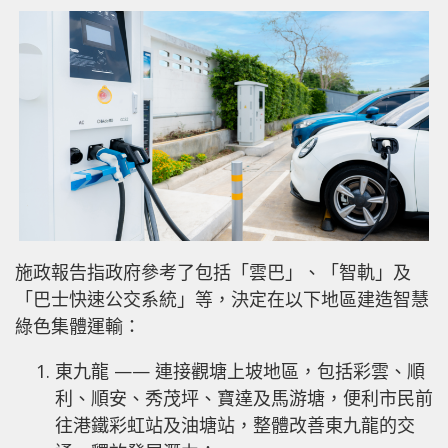
施政報告指政府參考了包括「雲巴」、「智軌」及
「巴士快速公交系統」等，決定在以下地區建造智慧
綠色集體運輸：
東九龍 —— 連接觀塘上坡地區，包括彩雲、順
利、順安、秀茂坪、寶達及馬游塘，便利市民前
往港鐵彩虹站及油塘站，整體改善東九龍的交