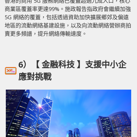
香港的商用 5G 服務網絡已覆蓋超過九成人口，核心
商業區覆蓋率更達99%。施政報告指政府會繼續加強
5G 網絡的覆蓋，包括透過資助加快擴展鄉郊及偏遠
地區的流動網絡基建設施，以及向流動網絡營辦商拍
賣更多頻譜，提升網絡傳輸速度。
6）【 金融科技 】支援中小企
應對挑戰