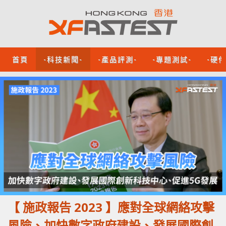
首頁
-科技新聞-
-產品評測-
-專題測試-
-硬
【 施政報告 2023 】應對全球網絡攻擊
風險、加快數字政府建設、發展國際創