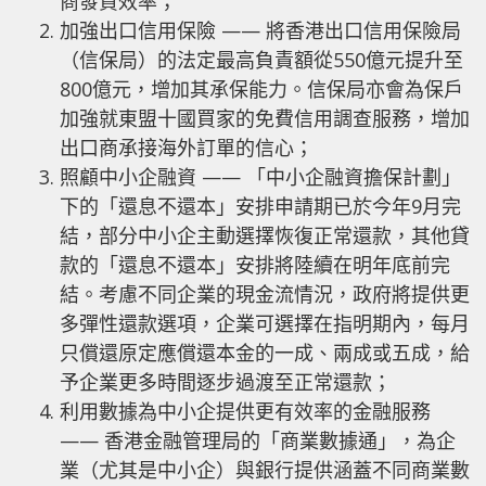
商發貨效率；
加強出口信用保險 —— 將香港出口信用保險局
（信保局）的法定最高負責額從550億元提升至
800億元，增加其承保能力。信保局亦會為保戶
加強就東盟十國買家的免費信用調查服務，增加
出口商承接海外訂單的信心；
照顧中小企融資 —— 「中小企融資擔保計劃」
下的「還息不還本」安排申請期已於今年9月完
結，部分中小企主動選擇恢復正常還款，其他貸
款的「還息不還本」安排將陸續在明年底前完
結。考慮不同企業的現金流情況，政府將提供更
多彈性還款選項，企業可選擇在指明期內，每月
只償還原定應償還本金的一成、兩成或五成，給
予企業更多時間逐步過渡至正常還款；
利用數據為中小企提供更有效率的金融服務
—— 香港金融管理局的「商業數據通」，為企
業（尤其是中小企）與銀行提供涵蓋不同商業數