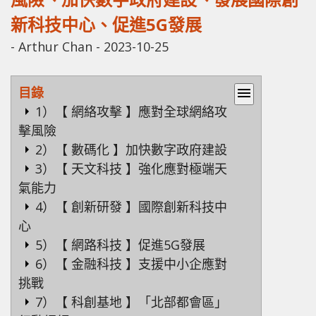
新科技中心、促進5G發展
-
Arthur Chan
-
2023-10-25
目錄
menu
1）【 網絡攻擊 】應對全球網絡攻
擊風險
2）【 數碼化 】加快數字政府建設
3）【 天文科技 】強化應對極端天
氣能力
4）【 創新研發 】國際創新科技中
心
5）【 網路科技 】促進5G發展
6）【 金融科技 】支援中小企應對
挑戰
7）【 科創基地 】「北部都會區」