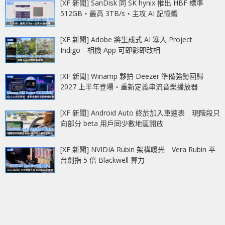
[XF 新聞] SanDisk 同 SK hynix 推出 HBF 標準
512GB‧最高 3TB/s‧主攻 AI 記憶體
[XF 新聞] Adobe 將生成式 AI 塞入 Project
Indigo 相機 App 可即影即改相
[XF 新聞] Winamp 夥拍 Deezer 準備強勢回歸
2027 上半年登場‧重新定義串流音樂播放器
[XF 新聞] Android Auto 終於加入車速表 現階段只
向部分 beta 用戶同少數地區開放
[XF 新聞] NVIDIA Rubin 架構曝光 Vera Rubin 平
台劍指 5 倍 Blackwell 算力