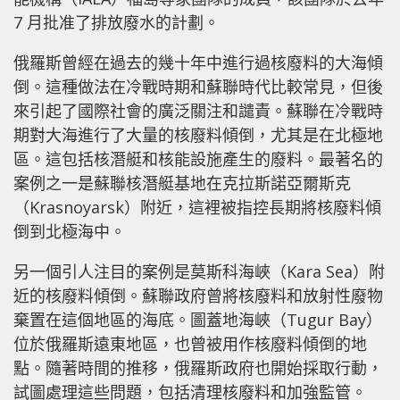
7 月批准了排放廢水的計劃。
俄羅斯曾經在過去的幾十年中進行過核廢料的大海傾
倒。這種做法在冷戰時期和蘇聯時代比較常見，但後
來引起了國際社會的廣泛關注和譴責。蘇聯在冷戰時
期對大海進行了大量的核廢料傾倒，尤其是在北極地
區。這包括核潛艇和核能設施產生的廢料。最著名的
案例之一是蘇聯核潛艇基地在克拉斯諾亞爾斯克
（Krasnoyarsk）附近，這裡被指控長期將核廢料傾
倒到北極海中。
另一個引人注目的案例是莫斯科海峽（Kara Sea）附
近的核廢料傾倒。蘇聯政府曾將核廢料和放射性廢物
棄置在這個地區的海底。圖蓋地海峽（Tugur Bay）
位於俄羅斯遠東地區，也曾被用作核廢料傾倒的地
點。隨著時間的推移，俄羅斯政府也開始採取行動，
試圖處理這些問題，包括清理核廢料和加強監管。