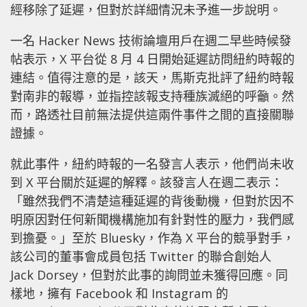
經移除了延遲，但對於詳細情況未予進一步說明。
一名 Hacker News 技術論壇用戶在週二早些時候發
帖表示，X 平台從 8 月 4 日開始延遲訪問紐約時報的
連結。值得注意的是，該天，馬斯克批評了紐約時報
對南非的報導，並指控該報支持種族滅絕的呼籲。然
而，路透社目前無法提供這兩件事件之間的直接關聯
證據。
就此事件，紐約時報的一名發言人表示，他們尚未收
到 X 平台關於延遲的解釋。該發言人在週二表示：
「雖然我們不清楚這種延遲的背後動機，但對於因不
明原因對任何新聞機構施加有針對性的壓力，我們感
到擔憂。」至於 Bluesky，作為 X 平台的競爭對手，
該公司的董事會成員包括 Twitter 的聯合創始人
Jack Dorsey，但對於此事的詢問並未獲得回應。同
樣地，擁有 Facebook 和 Instagram 的