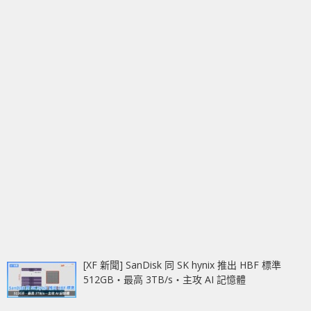
[XF 新聞] SanDisk 同 SK hynix 推出 HBF 標準
512GB‧最高 3TB/s‧主攻 AI 記憶體