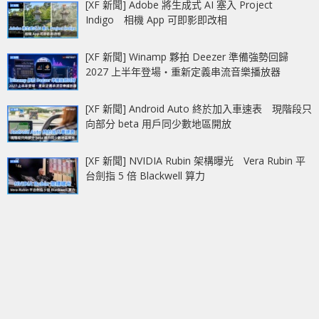
[XF 新聞] Adobe 將生成式 AI 塞入 Project
Indigo 相機 App 可即影即改相
[XF 新聞] Winamp 夥拍 Deezer 準備強勢回歸
2027 上半年登場‧重新定義串流音樂播放器
[XF 新聞] Android Auto 終於加入車速表 現階段只
向部分 beta 用戶同少數地區開放
[XF 新聞] NVIDIA Rubin 架構曝光 Vera Rubin 平
台劍指 5 倍 Blackwell 算力