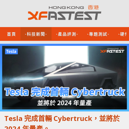
首頁
-科技新聞-
-產品評測-
-專題測試-
-硬
Tesla 完成首輛 Cybertruck，並將於
2024 年量產。