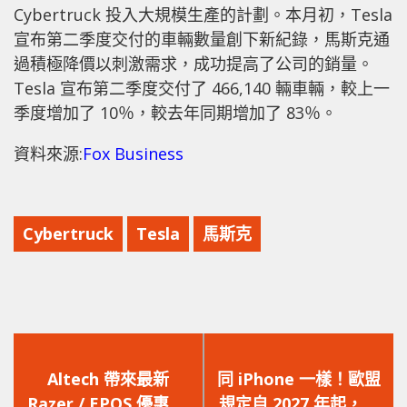
Cybertruck 投入大規模生產的計劃。本月初，Tesla
宣布第二季度交付的車輛數量創下新紀錄，馬斯克通
過積極降價以刺激需求，成功提高了公司的銷量。
Tesla 宣布第二季度交付了 466,140 輛車輛，較上一
季度增加了 10％，較去年同期增加了 83％。
資料來源:
Fox Business
Cybertruck
Tesla
馬斯克
上
下
一
一
Altech 帶來最新
同 iPhone 一樣！歐盟
篇
篇
Razer / EPOS 優惠 無
規定自 2027 年起，掌