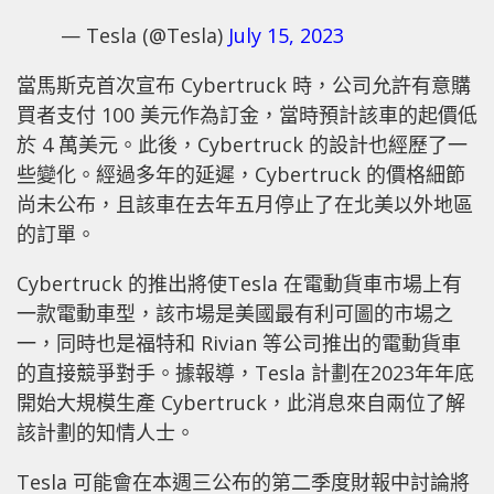
— Tesla (@Tesla)
July 15, 2023
當馬斯克首次宣布 Cybertruck 時，公司允許有意購
買者支付 100 美元作為訂金，當時預計該車的起價低
於 4 萬美元。此後，Cybertruck 的設計也經歷了一
些變化。經過多年的延遲，Cybertruck 的價格細節
尚未公布，且該車在去年五月停止了在北美以外地區
的訂單。
Cybertruck 的推出將使Tesla 在電動貨車市場上有
一款電動車型，該市場是美國最有利可圖的市場之
一，同時也是福特和 Rivian 等公司推出的電動貨車
的直接競爭對手。據報導，Tesla 計劃在2023年年底
開始大規模生產 Cybertruck，此消息來自兩位了解
該計劃的知情人士。
Tesla 可能會在本週三公布的第二季度財報中討論將