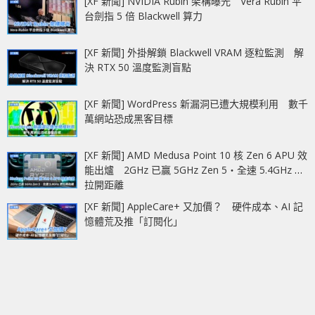
[XF 新聞] NVIDIA Rubin 架構曝光 Vera Rubin 平
台劍指 5 倍 Blackwell 算力
[XF 新聞] 外掛解鎖 Blackwell VRAM 逐粒監測 解
決 RTX 50 溫度監測盲點
[XF 新聞] WordPress 新漏洞已遭大規模利用 數千
萬網站恐成黑客目標
[XF 新聞] AMD Medusa Point 10 核 Zen 6 APU 效
能出爐 2GHz 已贏 5GHz Zen 5‧全速 5.4GHz 更
拉開距離
[XF 新聞] AppleCare+ 又加價？ 硬件成本、AI 記
憶體荒及推「訂閱化」