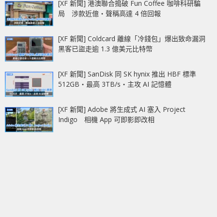
[XF 新聞] 港澳聯合搗破 Fun Coffee 咖啡科研騙
局 涉款近億‧聲稱高達 4 倍回報
[XF 新聞] Coldcard 離線「冷錢包」爆出致命漏洞
黑客已盜走逾 1.3 億美元比特幣
[XF 新聞] SanDisk 同 SK hynix 推出 HBF 標準
512GB‧最高 3TB/s‧主攻 AI 記憶體
[XF 新聞] Adobe 將生成式 AI 塞入 Project
Indigo 相機 App 可即影即改相