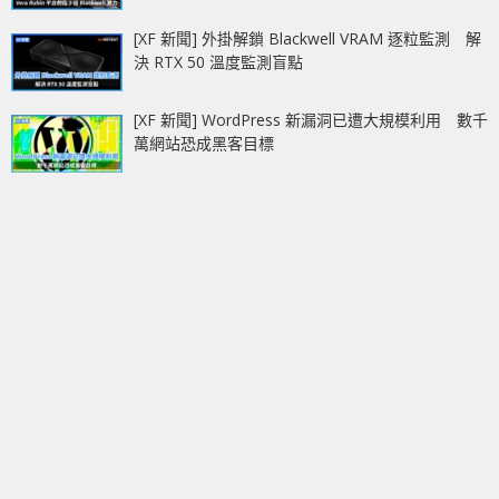
[XF 新聞] 外掛解鎖 Blackwell VRAM 逐粒監測 解
決 RTX 50 溫度監測盲點
[XF 新聞] WordPress 新漏洞已遭大規模利用 數千
萬網站恐成黑客目標