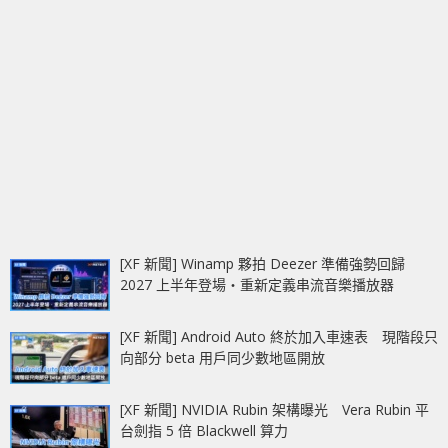
[XF 新聞] Winamp 夥拍 Deezer 準備強勢回歸
2027 上半年登場‧重新定義串流音樂播放器
[XF 新聞] Android Auto 終於加入車速表 現階段只
向部分 beta 用戶同少數地區開放
[XF 新聞] NVIDIA Rubin 架構曝光 Vera Rubin 平
台劍指 5 倍 Blackwell 算力