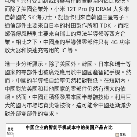
40%。只有受到制裁的華為在調查範圍內佔比較低。
而除了美國企業外，小米 12T Pro 的 DRAM 大多來
自韓國的 SK 海力士，記憶卡則來自韓國三星電子，
通信部件主要來自日本的村田製作所和 TDK ，而陀
螺儀傳感器則主要來自瑞士的意法半導體等西方企
業。相比之下，中國產的半導體零部件只有 4G 功率
放大器和快速充電用的 IC 等。
進一步分析顯示，除了美國外，韓國、日本和瑞士等
國家的零部件也被廣泛應用於中國國產智能手機。然
而，中國的半導體自給率仍然相對較低。在短期內，
中國對於美國和其他國家的零部件仍然有很大的依
賴。然而，中國正積極發展本國半導體技術，利用巨
大的國內市場培育尖端技術。這可能令中國逐漸減少
對外部零部件的需求。