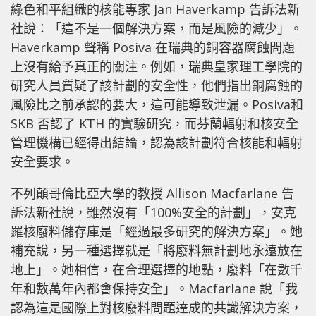
綠色和平組織的核能專家 Jan Haverkamp 告訴法新
社說：「這不是一個解決方案，而是風險的減少」。
Haverkamp 聲稱 Posiva 在瑞典的銅容器腐蝕問題
上沒有給予真正的關注。例如，瑞典皇家理工學院的
研究人員質疑了該計劃的安全性，他們指出銅腐蝕的
風險比之前承認的要大，這可能導致泄漏。Posiva和
SKB 否認了 KTH 的實驗研究，而芬蘭輻射和核安全
管理機構已經得出結論，認為該計劃符合核能和輻射
安全要求。
不列顛哥倫比亞大學的教授 Allison Macfarlane 告
訴法新社說，雖然沒有「100%安全的計劃」，安克
羅核廢料儲存庫是「經過最多研究的解決方案」。她
補充說，另一種選擇就是「將廢料無計劃地永遠放在
地上」。她相信，在合理選擇的地點，廢料「在數千
年和數萬年內都會保持安全」。Macfarlane 說「我
認為這是國際上對核廢料問題達成的共識解決方案，