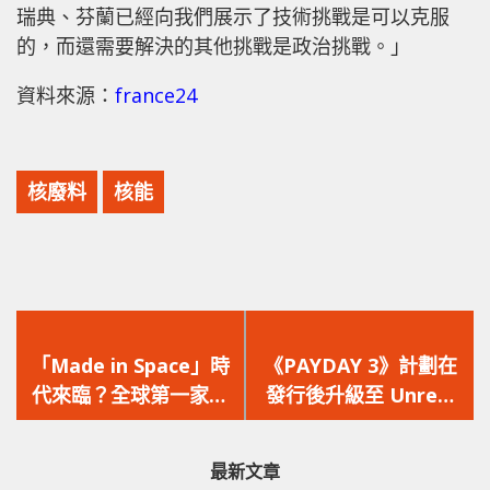
瑞典、芬蘭已經向我們展示了技術挑戰是可以克服
的，而還需要解決的其他挑戰是政治挑戰。」
資料來源：
france24
核廢料
核能
上
下
一
一
「Made in Space」時
《PAYDAY 3》計劃在
篇
篇
代來臨？全球第一家太
發行後升級至 Unreal
文
文
空製藥廠進入太空軌
Engine 5，遊戲畫面一
章：
章：
道，研究在太空中生長
同曝光！
最新文章
的晶體結構差異。