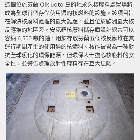
這個位於芬蘭 Olkiuoto 島的地永久核廢料處置場將
成為全球首個存儲使用過的核燃料的設施。該項目旨
在解決核廢料處理的最大難題，並且位於歐洲最大核
反應堆的地區旁。安克羅核廢料儲存庫設計總共可以
容納 6,500 噸的鈾，用於存放芬蘭五個核反應堆在其
運行期間產生的使用過的核燃料。核能被譽為一種對
抗全球暖化的環保能源，但環保人士擔心核廢料的安
全性，並警告處理放射性廢料存在巨大風險。