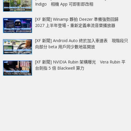
Indigo 相機 App 可即影即改相
[XF 新聞] Winamp 夥拍 Deezer 準備強勢回歸
2027 上半年登場‧重新定義串流音樂播放器
[XF 新聞] Android Auto 終於加入車速表 現階段只
向部分 beta 用戶同少數地區開放
[XF 新聞] NVIDIA Rubin 架構曝光 Vera Rubin 平
台劍指 5 倍 Blackwell 算力