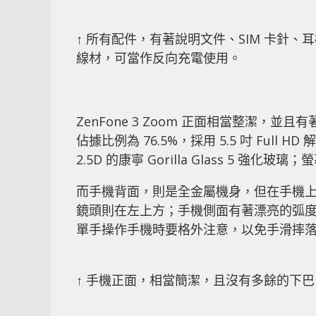
↑ 所有配件，有著說明文件、SIM 卡針、耳機、
線材，可當作反向充電使用。
ZenFone 3 Zoom 正面相當整潔，並
佔據比例為 76.5%，採用 5.5 吋 Full H
2.5D 的康寧 Gorilla Glass 5 
而手機背面，則是全金屬機身，但在手機
鏡頭則在左上方；手機側面有著漂亮的弧
單手操作手機時要格外注意，以免手滑摔落
↑ 手機正面，相當簡潔，且沒有多餘的下巴