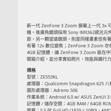
新一代 ZenFone 3 Zoom 摒棄上一
機。後廣角鏡頭採用 Sony IMX362感光元件
距，另一顆望遠鏡頭，則是同樣畫素但有著 59
有著 12x 數位變焦；ZenFone 3 Zoom 
4GB 記憶體，讓 ZenFone 3 Zo
開箱介紹，並分享實拍照片、效能與續行
規格
型號：ZE553KL
處理器：Qualcomm Snapdragon 625
圖形處理器：Adreno 506
作業系統：Android 6.0 w/ ASUS ZenUI 3.
記憶體 / 儲存空間：4GB RAM / 64GB RO
螢幕：5.5 吋 Full HD (1920 x 1080)、A