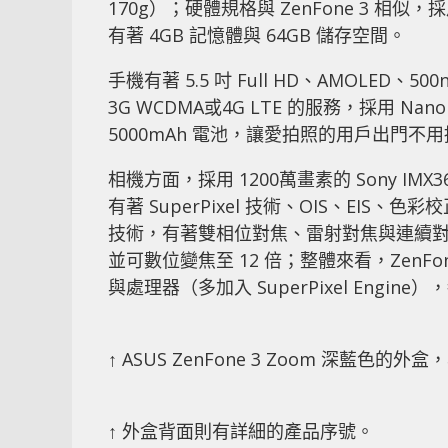
170g）；硬體規格與 ZenFone 3 相似，採用
有著 4GB 記憶體與 64GB 儲存空間。
手機有著 5.5 吋 Full HD、AMOLED、
3G WCDMA或4G LTE 的服務，採用 Na
5000mAh 電池，讓愛拍照的用戶出門
相機方面，採用 1200萬畫素的 Sony IM
有著 SuperPixel 技術、OIS、EIS、色
技術，有著雙相位對焦、雷射對焦與連續對焦等
並可數位變焦至 12 倍；整體來看，ZenF
與處理器（多加入 SuperPixel Eng
↑ ASUS ZenFone 3 Zoom 深藍色
↑ 外盒背面則有詳細的產品序號。