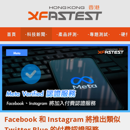
首頁
-科技新聞-
-產品評測-
-專題測試-
-硬
Facebook 和 Instagram 將推出類似
Twitter Blue 的付費認證服務