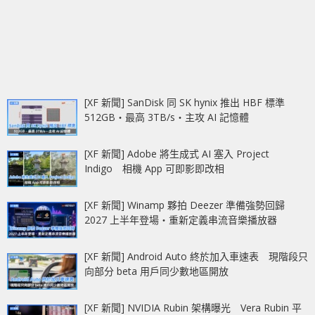
[XF 新聞] SanDisk 同 SK hynix 推出 HBF 標準
512GB‧最高 3TB/s‧主攻 AI 記憶體
[XF 新聞] Adobe 將生成式 AI 塞入 Project
Indigo 相機 App 可即影即改相
[XF 新聞] Winamp 夥拍 Deezer 準備強勢回歸
2027 上半年登場‧重新定義串流音樂播放器
[XF 新聞] Android Auto 終於加入車速表 現階段只
向部分 beta 用戶同少數地區開放
[XF 新聞] NVIDIA Rubin 架構曝光 Vera Rubin 平