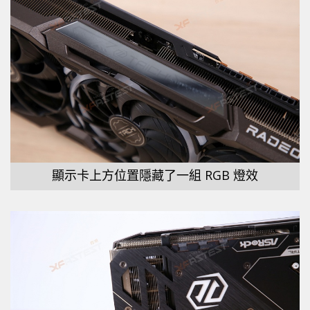
顯示卡上方位置隱藏了一組 RGB 燈效