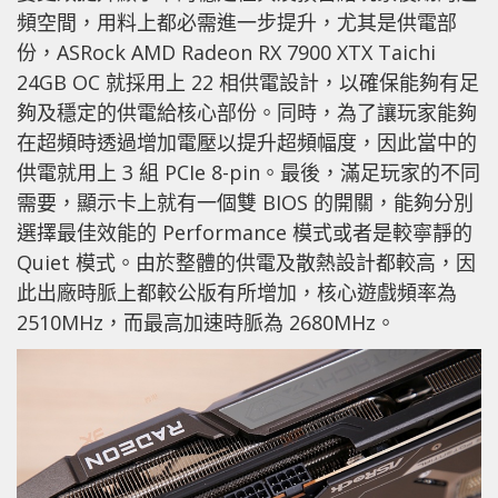
頻空間，用料上都必需進一步提升，尤其是供電部
份，ASRock AMD Radeon RX 7900 XTX Taichi
24GB OC 就採用上 22 相供電設計，以確保能夠有足
夠及穩定的供電給核心部份。同時，為了讓玩家能夠
在超頻時透過增加電壓以提升超頻幅度，因此當中的
供電就用上 3 組 PCIe 8-pin。最後，滿足玩家的不同
需要，顯示卡上就有一個雙 BIOS 的開關，能夠分別
選擇最佳效能的 Performance 模式或者是較寧靜的
Quiet 模式。由於整體的供電及散熱設計都較高，因
此出廠時脈上都較公版有所增加，核心遊戲頻率為
2510MHz，而最高加速時脈為 2680MHz。