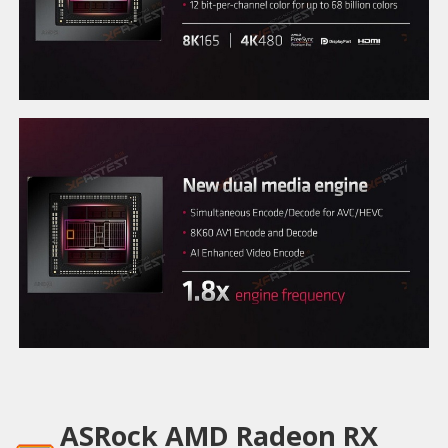
ASRock AMD Radeon RX