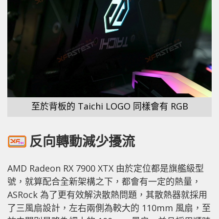
至於背板的 Taichi LOGO 同樣會有 RGB
反向轉動減少擾流
AMD Radeon RX 7900 XTX 由於定位都是旗艦級型
號，就算配合全新架構之下，都會有一定的熱量，
ASRock 為了更有效解決散熱問題，其散熱器就採用
了三風扇設計，左右兩側為較大的 110mm 風扇，至