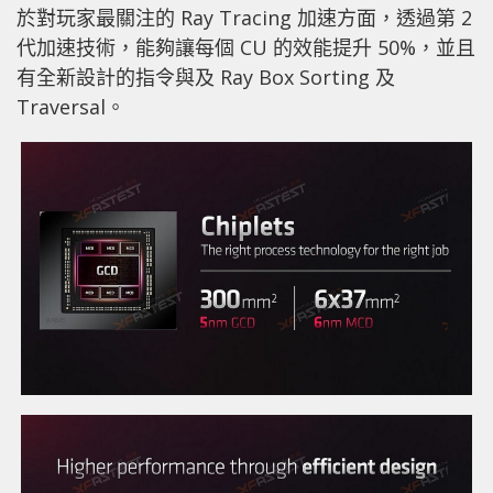
於對玩家最關注的 Ray Tracing 加速方面，透過第 2
代加速技術，能夠讓每個 CU 的效能提升 50%，並且
有全新設計的指令與及 Ray Box Sorting 及
Traversal。