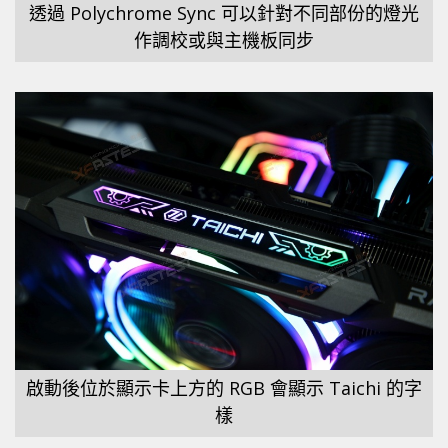
透過 Polychrome Sync 可以針對不同部份的燈光
作調校或與主機板同步
啟動後位於顯示卡上方的 RGB 會顯示 Taichi 的字
樣