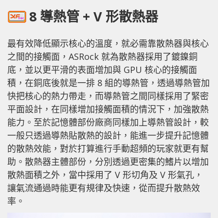
8 導熱管 + V 形散熱器
最有效降低顯示核心的溫度，就必需靠散熱器與核心
之間的接觸面，ASRock 就為散熱器採用了鍍鎳銅
底，並以更平滑的表面增加與 GPU 核心的接觸面
積，在銅底後就是一排 8 組的導熱管，透過導熱管加
快把核心的熱力帶走，而導熱管之間同樣採用了緊密
平面設計，在同樣增加接觸面積的情況下，加強散熱
能力。至於記憶體部份廠商同樣加上導熱管設計，較
一般只透過導熱貼散熱的設計，能進一步提升記憶體
的散熱效能，對於打算進行手動超頻的玩家就更有幫
助。散熱器主體部份，分別透過更密集的鰭片以增加
散熱面積之外，當中採用了 V 形切角及 V 形氣孔，
讓氣流通過時能更有規律及快速，從而提升散熱效
率。