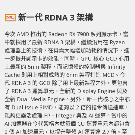
新一代 RDNA 3 架構
今次 AMD 推出的 Radeon RX 7900 系列顯示卡，當
中就採用了最新 RDNA 3 架構，繼續沿用在 Ryzen
處理器上的技術，在毋需大幅增加功耗的情況下，進
一步提升顯示卡的效能。同時，GPU 核心 GCD 亦用
上最新的 5nm 製程，而記憶體的控制器與 Infinity
Cache 則用上相對成熟的 6nm 製程打造 MCD。今
代 RDNA 3 的 GCD 除了用上最新製程之外，更包含
了 RDNA 3 運算單元、全新的 Display Engine 與及
全新 Dual Media Engine。另外，新一代核心之中亦
有 Dual issue SIMD，能夠以 2 倍的指令傳送速率，
能夠更靈活處理 FP、Integer 與及 AI 運算。當中的
AI 加速器在今代架構內就每個 CU 運算單元內都包含
2 個 AI 加速單元，以提升整體 AI 運算達 2.7 倍。至