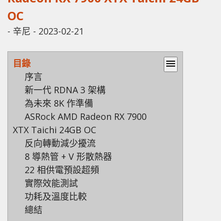
OC
-
辛尼
-
2023-02-21
目錄
menu
序言
新一代 RDNA 3 架構
為未來 8K 作準備
ASRock AMD Radeon RX 7900
XTX Taichi 24GB OC
反向轉動減少擾流
8 導熱管 + V 形散熱器
22 相供電預設超頻
實際效能測試
功耗及溫度比較
總結