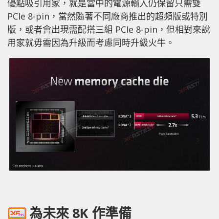
優點吸引用家，就是當中的電源輸入仍保留只需雙
PCIe 8-pin，當然隨著不同廠商推出的超頻版或特別
版，或者會出現需配搭三組 PCIe 8-pin，但相對來說
用家就毋需因為升級而考慮同時升級火牛。
為未來 8K 作準備