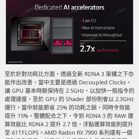
至於針對功耗比方面，透過全新 RDNA 3 架構之下亦
能作出改善，當中主要是透過 Decoupled Clocks，
讓 GPU 基本時脈保持在 2.5GHz，以加快一般指令的
處理速度，至於 GPU 的 Shader 部份則會以 2.3GHz
運行，當中就能節省 25% 的功耗之餘，同時令效能
提升 15%。整體配合之下，令到 RDNA 3 的 RAW 運
算效能比 RDNA 2 提升 2.7 倍，浮點運算效能則提升
至 61TFLOPS。AMD Radon RX 7900 系列還有一個