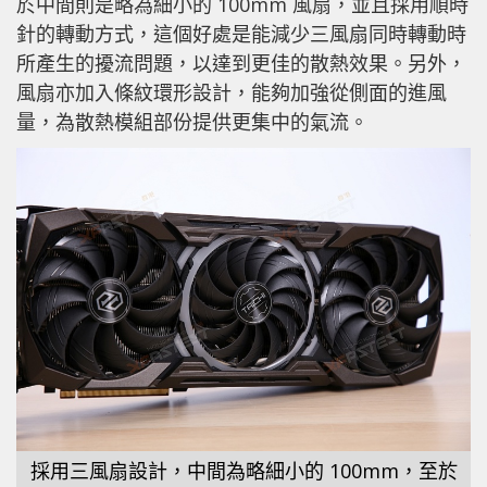
於中間則是略為細小的 100mm 風扇，並且採用順時
針的轉動方式，這個好處是能減少三風扇同時轉動時
所產生的擾流問題，以達到更佳的散熱效果。另外，
風扇亦加入條紋環形設計，能夠加強從側面的進風
量，為散熱模組部份提供更集中的氣流。
採用三風扇設計，中間為略細小的 100mm，至於