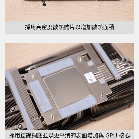
採用高密度散熱鰭片以增加散熱面積
採用鍍鎳銅底並以更平滑的表面增加與 GPU 核心