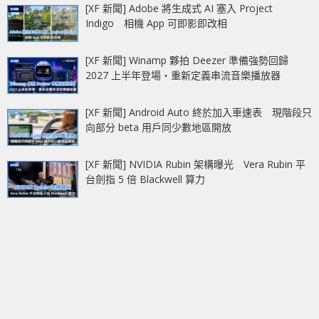
[XF 新聞] Adobe 將生成式 AI 塞入 Project
Indigo 相機 App 可即影即改相
[XF 新聞] Winamp 夥拍 Deezer 準備強勢回歸
2027 上半年登場‧重新定義串流音樂播放器
[XF 新聞] Android Auto 終於加入車速表 現階段只
向部分 beta 用戶同少數地區開放
[XF 新聞] NVIDIA Rubin 架構曝光 Vera Rubin 平
台劍指 5 倍 Blackwell 算力