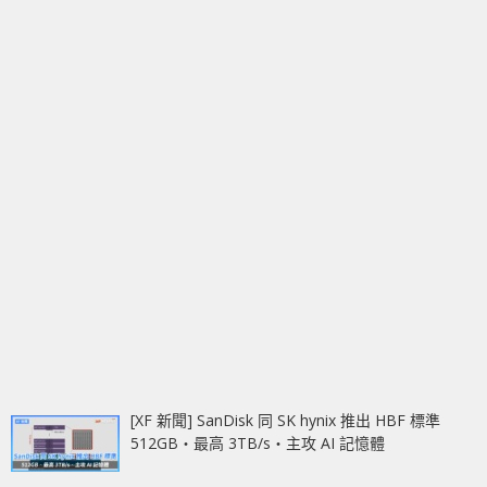
[XF 新聞] SanDisk 同 SK hynix 推出 HBF 標準
512GB‧最高 3TB/s‧主攻 AI 記憶體