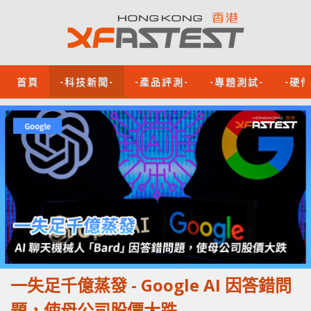
首頁
-科技新聞-
-產品評測-
-專題測試-
-硬
一失足千億蒸發 - Google AI 因答錯問
題，使母公司股價大跌