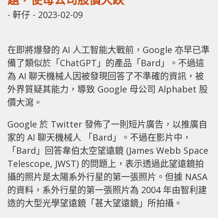
-
軒仔
-
2023-02-09
在即將爆發的 AI 人工智能大戰前，Google 亦早已準
備了類似於「ChatGPT」的產品「Bard」。不過這
為 AI 聊天機械人因被發現回答了不準確的資訊，被
外界質疑其能力，導致 Google 母公司 Alphabet 股
價大瀉。
Google 於 Twitter 發佈了一則短片廣告，以推廣自
家的 AI 聊天機械人 「Bard」。不過在影片中，
「Bard」回答韋伯太空望遠鏡 (James Webb Space
Telescope, JWST) 的問題上，表示透過此望遠鏡拍
攝的照片是太陽系外行星的第一張照片。但據 NASA
的資料，系外行星的第一張照片為 2004 年由智利建
造的大型光學望遠鏡「甚大望遠鏡」所拍攝。