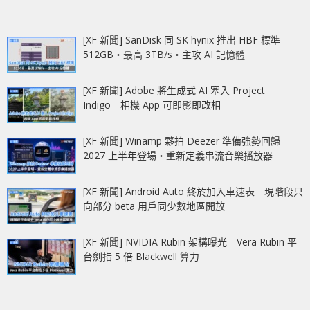
[XF 新聞] SanDisk 同 SK hynix 推出 HBF 標準
512GB‧最高 3TB/s‧主攻 AI 記憶體
[XF 新聞] Adobe 將生成式 AI 塞入 Project
Indigo 相機 App 可即影即改相
[XF 新聞] Winamp 夥拍 Deezer 準備強勢回歸
2027 上半年登場‧重新定義串流音樂播放器
[XF 新聞] Android Auto 終於加入車速表 現階段只
向部分 beta 用戶同少數地區開放
[XF 新聞] NVIDIA Rubin 架構曝光 Vera Rubin 平
台劍指 5 倍 Blackwell 算力