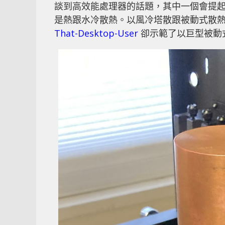
談到高效能處理器的話題，其中一個會提起的就
是熱跟水冷散熱。以風冷塔散跟被動式散熱器
That-Desktop-User
卻示範了以巨型被動式