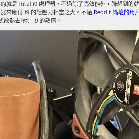
是 Intel i9 處理器，不過除了高效能外，聯想到的
來應付 i9 的話壓力相當之大。不過
Reddit 論壇的用
散熱去壓制 i9 的熱情。