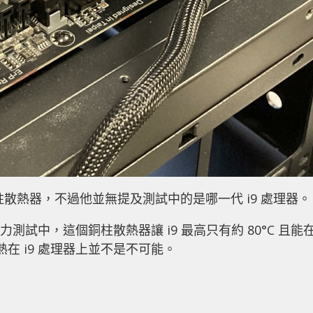
型銅柱散熱器，不過他並無提及測試中的是哪一代 i9 處理器。
壓力測試中，這個銅柱散熱器讓 i9 最高只有約 80°C 且能
散熱在 i9 處理器上並不是不可能。