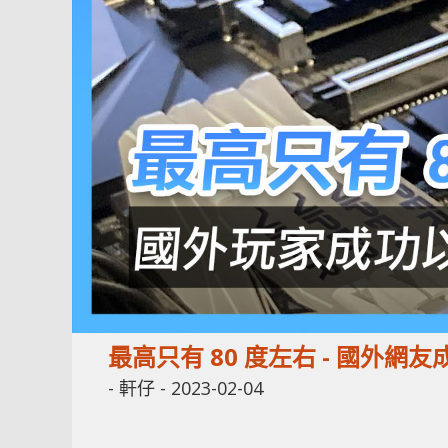
最高只有 80 度左右 - 國外網
-
軒仔
-
2023-02-04