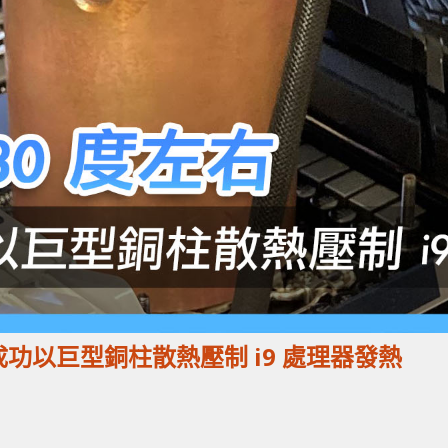
友成功以巨型銅柱散熱壓制 i9 處理器發熱