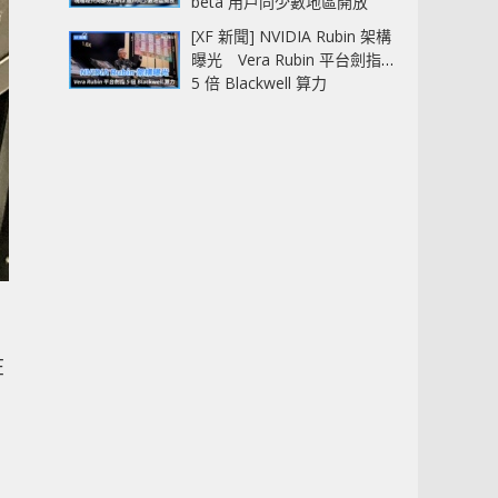
beta 用戶同少數地區開放
[XF 新聞] NVIDIA Rubin 架構
曝光 Vera Rubin 平台劍指
5 倍 Blackwell 算力
在