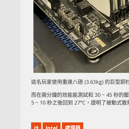
這名玩家使用重達八磅 (3.63kg) 的巨
而在兩分鐘的效能能測試和 30 ~ 45 秒的
5 ~ 10 秒之後回到 27°C，證明了被動式
i9
Intel
處理器