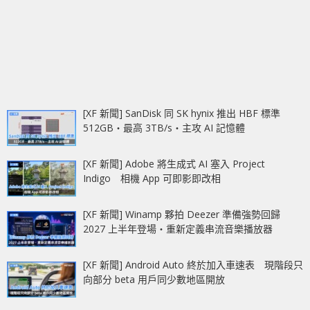
[XF 新聞] SanDisk 同 SK hynix 推出 HBF 標準
512GB‧最高 3TB/s‧主攻 AI 記憶體
[XF 新聞] Adobe 將生成式 AI 塞入 Project
Indigo 相機 App 可即影即改相
[XF 新聞] Winamp 夥拍 Deezer 準備強勢回歸
2027 上半年登場‧重新定義串流音樂播放器
[XF 新聞] Android Auto 終於加入車速表 現階段只
向部分 beta 用戶同少數地區開放