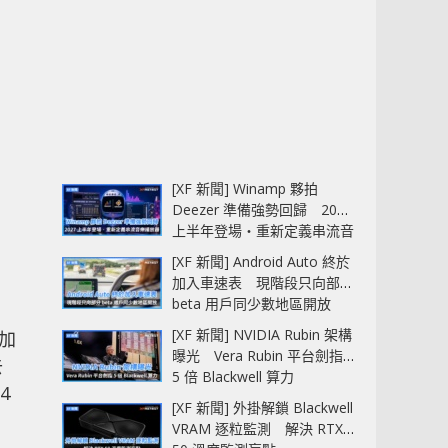
[XF 新聞] Winamp 夥拍
Deezer 準備強勢回歸 2027
上半年登場‧重新定義串流音
樂播放器
[XF 新聞] Android Auto 終於
加入車速表 現階段只向部分
beta 用戶同少數地區開放
e
[XF 新聞] NVIDIA Rubin 架構
加
曝光 Vera Rubin 平台劍指
去
5 倍 Blackwell 算力
4
[XF 新聞] 外掛解鎖 Blackwell
VRAM 逐粒監測 解決 RTX