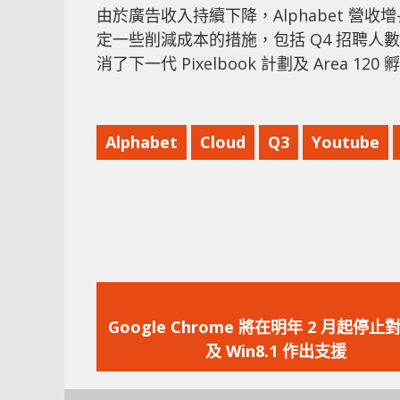
由於廣告收入持續下降，Alphabet 營收增長
定一些削減成本的措施，包括 Q4 招聘人
消了下一代 Pixelbook 計劃及 Area 
Alphabet
Cloud
Q3
Youtube
上
一
Google Chrome 將在明年 2 月起停止對 
篇
及 Win8.1 作出支援
文
章：