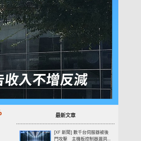
%
最新文章
[XF 新聞] 數千台伺服器被後
門攻擊 主機板控制器漏洞部