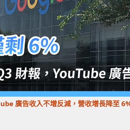
YouTube 廣告收入不增反減，營收增長降至 6