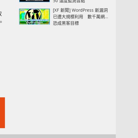
50 溫度監測盲點
[XF 新聞] WordPress 新漏洞
取
已遭大規模利用 數千萬網站
。
恐成黑客目標