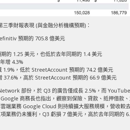
et 第三季財報表現 (與金融分析機構預期)：
initiv 預期的 705.8 億美元
v 預期的 1.25 美元，也低於去年同期的 1.4 美元
年增 4.3%
1.9%，低於 StreetAccount 預期的 74.2 億美元
增 37.6%，高於 StreetAccount 預期的 66.9 億美元
etwork 部份，於 Q3 的廣告僅成長 2.5%，而 YouTub
oogle 商務長也指出，觀察到保險、貸款、抵押借款、
業務 Google Cloud 則持續擴大服務規模，營收較
項業務仍未獲利，Q3 虧損 7 億美元，高於去年同期的 6.