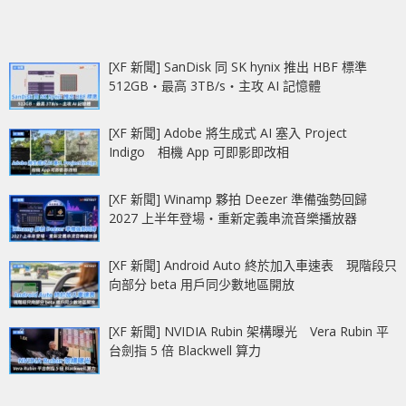
[XF 新聞] SanDisk 同 SK hynix 推出 HBF 標準
512GB‧最高 3TB/s‧主攻 AI 記憶體
[XF 新聞] Adobe 將生成式 AI 塞入 Project
Indigo 相機 App 可即影即改相
[XF 新聞] Winamp 夥拍 Deezer 準備強勢回歸
2027 上半年登場‧重新定義串流音樂播放器
[XF 新聞] Android Auto 終於加入車速表 現階段只
向部分 beta 用戶同少數地區開放
[XF 新聞] NVIDIA Rubin 架構曝光 Vera Rubin 平
台劍指 5 倍 Blackwell 算力