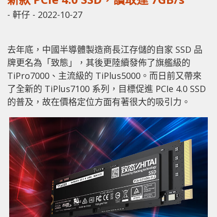
-
軒仔
-
2022-10-27
去年底，中國半導體製造商長江存儲的自家 SSD 品
牌更名為「致態」，其後更陸續發佈了旗艦級的
TiPro7000、主流級的 TiPlus5000。而日前又帶來
了全新的 TiPlus7100 系列，目標促進 PCIe 4.0 SSD
的普及，故在價格定位方面有著很大的吸引力。