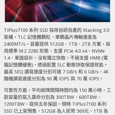
TiPlus7100 系列 SSD 採用自研自產的 Xtacking 3.0
架構，TLC 記憶體顆粒，單顆晶片傳輸速度為
2400MT/s，容量提供 512GB、1TB、2TB 方案，採
用標準 M.2 2280 形態，支援 PCIe 4.0 x4、NVMe
1.4，單面設計，沒有獨立快取，不過支援 HMB (電
腦記憶體緩衝)，透過配置 SLC 動態快取保證效能。
最高 SEQ 讀寫速度分別可達 7 GB/s 和 6 GB/s，4K
隨機讀寫速度分別為 90 萬 IOPS 與 70 萬 IOPS。
可靠性方面，平均故障間隔時間均為 150 萬小時，三
款容量的寫入壽命分別為 300TBW、600TBW、
1200TBW，提供五年保固。現時 TiPlus7100 系列
SSD 已上架預售，512GB 為人民幣 369元、1TB 為