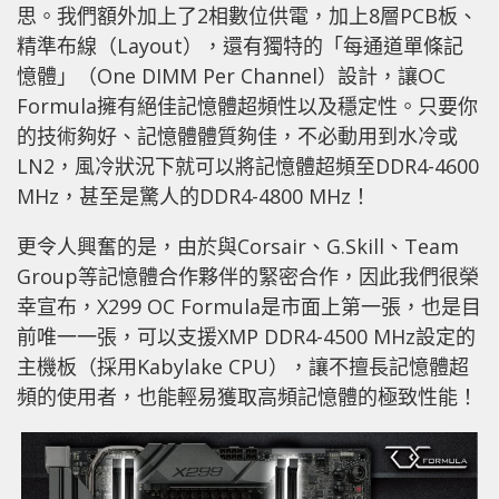
思。我們額外加上了2相數位供電，加上8層PCB板、
精準布線（Layout），還有獨特的「每通道單條記
憶體」（One DIMM Per Channel）設計，讓OC
Formula擁有絕佳記憶體超頻性以及穩定性。只要你
的技術夠好、記憶體體質夠佳，不必動用到水冷或
LN2，風冷狀況下就可以將記憶體超頻至DDR4-4600
MHz，甚至是驚人的DDR4-4800 MHz！
更令人興奮的是，由於與Corsair、G.Skill、Team
Group等記憶體合作夥伴的緊密合作，因此我們很榮
幸宣布，X299 OC Formula是市面上第一張，也是目
前唯一一張，可以支援XMP DDR4-4500 MHz設定的
主機板（採用Kabylake CPU），讓不擅長記憶體超
頻的使用者，也能輕易獲取高頻記憶體的極致性能！