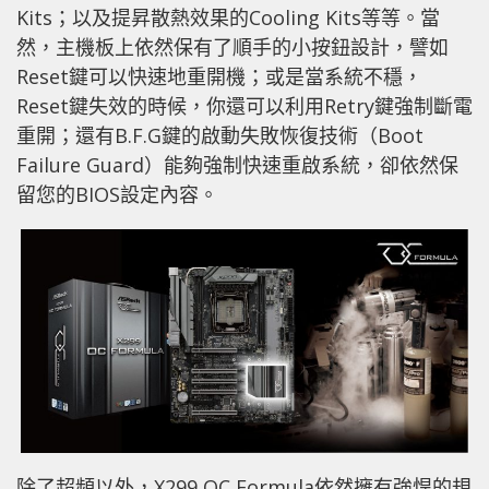
Kits；以及提昇散熱效果的Cooling Kits等等。當
然，主機板上依然保有了順手的小按鈕設計，譬如
Reset鍵可以快速地重開機；或是當系統不穩，
Reset鍵失效的時候，你還可以利用Retry鍵強制斷電
重開；還有B.F.G鍵的啟動失敗恢復技術（Boot
Failure Guard）能夠強制快速重啟系統，卻依然保
留您的BIOS設定內容。
除了超頻以外，X299 OC Formula依然擁有強悍的規