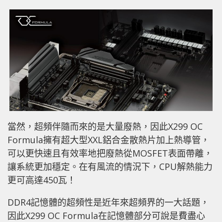
當然，超頻伴隨而來的是大量廢熱，因此X299 OC
Formula擁有超大型XXL鋁合金散熱片加上熱導管，
可以更快速且有效率地把廢熱從MOSFET表面帶離，
讓系統更加穩定。在有風流的情況下，CPU解熱能力
更可高達450瓦！
DDR4記憶體的超頻性是近年來超頻界的一大話題，
因此X299 OC Formula在記憶體部分可說是費盡心