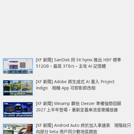
[XF 新聞] SanDisk 同 SK hynix 推出 HBF 標準
512GB‧最高 3TB/s‧主攻 AI 記憶體
[XF 新聞] Adobe 將生成式 AI 塞入 Project
Indigo 相機 App 可即影即改相
[XF 新聞] Winamp 夥拍 Deezer 準備強勢回歸
2027 上半年登場‧重新定義串流音樂播放器
[XF 新聞] Android Auto 終於加入車速表 現階段只
向部分 beta 用戶同少數地區開放