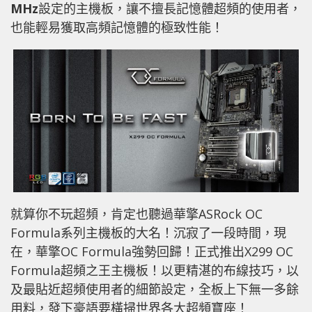
MHz
設定的主機板，讓不擅長記憶體超頻的使用者，
也能輕易獲取高頻記憶體的極致性能！
就算你不玩超頻，肯定也聽過華擎ASRock OC
Formula系列主機板的大名！沉寂了一段時間，現
在，華擎OC Formula強勢回歸！正式推出X299 OC
Formula超頻之王主機板！以更精湛的布線技巧，以
及最貼近超頻使用者的細節設定，全板上下無一多餘
用料，發下豪語要橫掃世界各大超頻寶座！