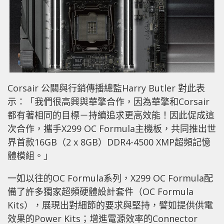
Corsair 公關與行銷傳播總監Harry Butler 對此表
示：「我們很高興與華擎合作，因為華擎和Corsair
都有著相同的目標－持續追求更高效能！因此促成這
次合作，攜手X299 OC Formula主機板，共同推出世
界首款16GB（2 x 8GB）DDR4-4500 XMP超頻記憶
體模組。」
一如以往的OC Formula系列，X299 OC Formula配
備了許多獨家超頻硬體設計套件（OC Formula
Kits），展現出對細節的要求與堅持，譬如提供供電
效果的Power Kits；增進電源效率的Connector