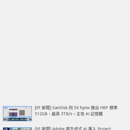
[XF 新聞] SanDisk 同 SK hynix 推出 HBF 標準
512GB‧最高 3TB/s‧主攻 AI 記憶體
[XF 新聞] Adobe 將生成式 AI 塞入 Project