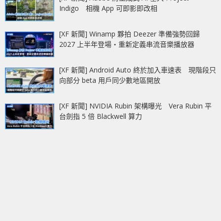
Indigo 相機 App 可即影即改相
[XF 新聞] Winamp 夥拍 Deezer 準備強勢回歸
2027 上半年登場‧重新定義串流音樂播放器
[XF 新聞] Android Auto 終於加入車速表 現階段只
向部分 beta 用戶同少數地區開放
[XF 新聞] NVIDIA Rubin 架構曝光 Vera Rubin 平
台劍指 5 倍 Blackwell 算力