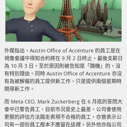
外媒指出，Austin Office of Accenture 的員工是在
視像會議中得知合約將在 9 月 2 日終止，最後支薪日
為 10 月 3 日。至於原因則被告知是「隨機」的，沒
有特別理由。同時 Austin Office of Accenture 亦沒
有為被解僱的員工提供新工作，只是提供兩個星期時
間尋新工作。
而 Meta CEO, Mark Zuckerberg 在 6 月底的答問大
會中已警告員工，目前市況是史上最差，公司會使用
更狠的評估方法踢走表現不合格的員工，亦曾表示公
司有一部份員工根本不應留在這裡。另外他亦指公司