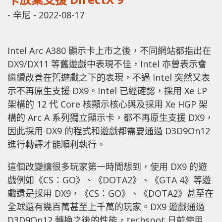
-
辛尼
-
2022-08-17
Intel Arc A380 顯示卡上市之後，不同網站都指出在
DX9/DX11 等舊遊戲中表現不佳，Intel 亦曾表示會
繼續改善在舊遊戲之下的表現，不過 Intel 突然又表
示不再原生支援 DX9。Intel 已經確認，採用 Xe LP
架構的 12 代 Core 核顯示核心與及採用 Xe HGP 架
構的 Arc A 系列獨立顯示卡，都不再原生支援 DX9，
因此採用 DX9 的程式和遊戲都需要通過 D3D9On12
進行轉譯才能順利執行。
這個改變讓很多玩家第一時間想到，使用 DX9 的遊
戲例如《CS：GO》、《DOTA2》、《GTA 4》等遊
戲還是採用 DX9，《CS：GO》、《DOTA2》甚至在
全球還有幾百萬甚至上千萬的玩家。DX9 遊戲通過
D3D9On12 轉換之後的性能，techspot 日前使用