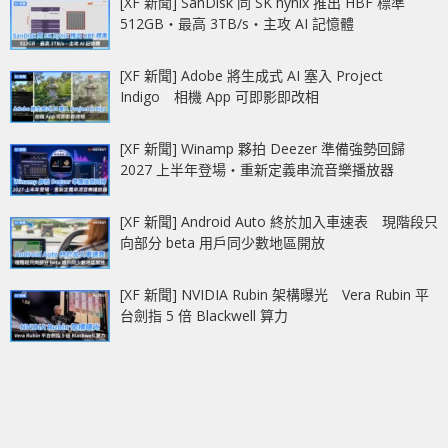
[XF 新聞] SanDisk 同 SK hynix 推出 HBF 標準
512GB‧最高 3TB/s‧主攻 AI 記憶體
[XF 新聞] Adobe 將生成式 AI 塞入 Project
Indigo 相機 App 可即影即改相
[XF 新聞] Winamp 夥拍 Deezer 準備強勢回歸
2027 上半年登場‧重新定義串流音樂播放器
[XF 新聞] Android Auto 終於加入車速表 現階段只
向部分 beta 用戶同少數地區開放
[XF 新聞] NVIDIA Rubin 架構曝光 Vera Rubin 平
台劍指 5 倍 Blackwell 算力