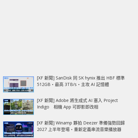
[XF 新聞] SanDisk 同 SK hynix 推出 HBF 標準
512GB‧最高 3TB/s‧主攻 AI 記憶體
[XF 新聞] Adobe 將生成式 AI 塞入 Project
Indigo 相機 App 可即影即改相
[XF 新聞] Winamp 夥拍 Deezer 準備強勢回歸
2027 上半年登場‧重新定義串流音樂播放器