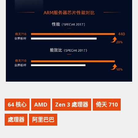
64 核心
AMD
Zen 3 處理器
倚天 710
處理器
阿里巴巴