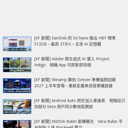
[XF 新聞] SanDisk 同 SK hynix 推出 HBF 標準
512GB‧最高 3TB/s‧主攻 AI 記憶體
[XF 新聞] Adobe 將生成式 AI 塞入 Project
Indigo 相機 App 可即影即改相
[XF 新聞] Winamp 夥拍 Deezer 準備強勢回歸
2027 上半年登場‧重新定義串流音樂播放器
[XF 新聞] Android Auto 終於加入車速表 現階段只
向部分 beta 用戶同少數地區開放
[XF 新聞] NVIDIA Rubin 架構曝光 Vera Rubin 平
台劍指 5 倍 Blackwell 算力