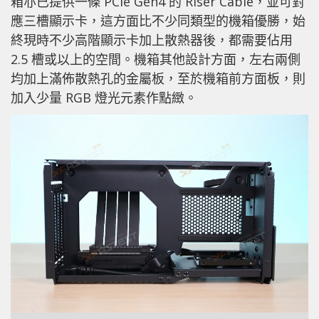
箱亦已提供一條 PCIe Gen4 的 Riser Cable，並可對
應三槽顯示卡，這方面比不少同類型的機箱優勝，始
終現時不少高階顯示卡加上散熱器後，都需要佔用
2.5 槽或以上的空間。機箱其他設計方面，左右兩側
均加上滿佈散熱孔的金屬板，至於機箱前方面板，則
加入少量 RGB 燈光元素作點緻。