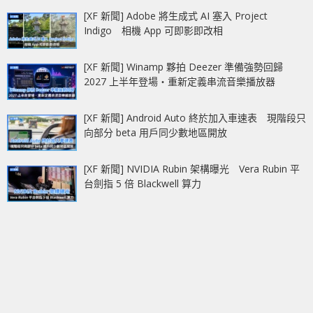
[XF 新聞] Adobe 將生成式 AI 塞入 Project
Indigo 相機 App 可即影即改相
[XF 新聞] Winamp 夥拍 Deezer 準備強勢回歸
2027 上半年登場‧重新定義串流音樂播放器
[XF 新聞] Android Auto 終於加入車速表 現階段只
向部分 beta 用戶同少數地區開放
[XF 新聞] NVIDIA Rubin 架構曝光 Vera Rubin 平
台劍指 5 倍 Blackwell 算力