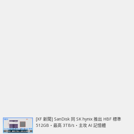
[XF 新聞] SanDisk 同 SK hynix 推出 HBF 標準
512GB‧最高 3TB/s‧主攻 AI 記憶體