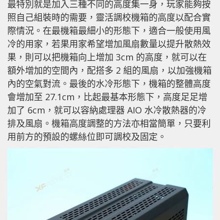
最特別就是加入三種不同的高度集一身，玩家能夠按
照自己組裝時的需要，靈活調校機箱的高度以配合實
際情況。在最機箱最細小的形態下，適合一般使用風
冷的用家，若果用家希望增加風扇數量以提升散熱效
果，則可以把機箱向上增加 3cm 的高度，就可以在
額外增加的空間內，配搭多 2 組的風扇，以加強機箱
內的空氣對流。最後的水冷形態下，機箱的整體高度
會增加至 27.1cm，比起最基本形態下，高度足足增
加了 6cm，就可以容納處理器 AIO 水冷散熱器的冷
排及風扇。機箱高度調整的方法亦相當簡單，只要利
用前方的預設的螺絲位即可調校及固定。