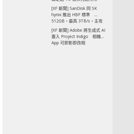
[XF 新聞] SanDisk 同 SK
hynix 推出 HBF 標準
512GB‧最高 3TB/s‧主攻
AI 記憶體
[XF 新聞] Adobe 將生成式 AI
塞入 Project Indigo 相機
App 可即影即改相