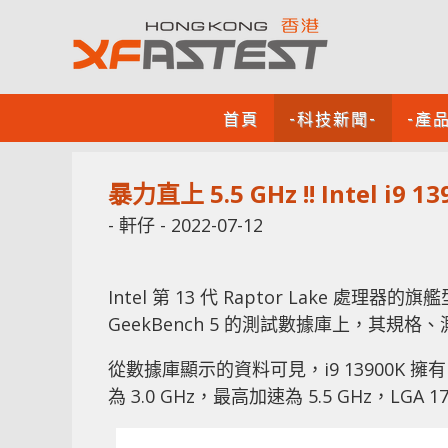
首頁
-科技新聞-
-產
暴力直上 5.5 GHz !! Intel i9
-
軒仔
-
2022-07-12
Intel 第 13 代 Raptor Lake 處理
GeekBench 5 的測試數據庫上，其規格
從數據庫顯示的資料可見，i9 13900K 擁有 8 
為 3.0 GHz，最高加速為 5.5 GHz，LGA 1