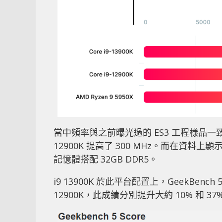
當中頻率與之前曝光過的 ES3 工程樣品一致，
12900K 提高了 300 MHz。而在資料上顯示的
記憶體搭配 32GB DDR5。
i9 13900K 於此平台配置上，GeekBench 
12900K，此成績分別提升大約 10% 和 37%