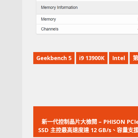
Geekbench 5
i9 13900K
Intel
第
上
一
新一代控制晶片大檢閱 – PHISON PCIe 
篇
SSD 主控最高速度達 12 GB/s、容量支援