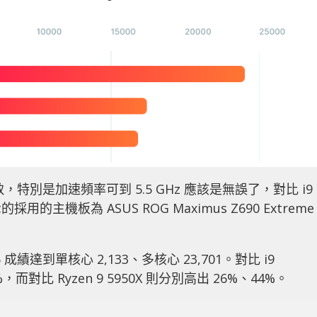
特別是加速頻率可到 5.5 GHz 應該是無誤了，對比 i9
採用的主機板為 ASUS ROG Maximus Z690 Extrem
5 成績達到單核心 2,133、多核心 23,701。對比 i9
，而對比 Ryzen 9 5950X 則分別高出 26%、44%。