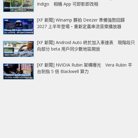
Indigo 相機 App 可即影即改相
[XF 新聞] Winamp 夥拍 Deezer 準備強勢回歸
2027 上半年登場‧重新定義串流音樂播放器
[XF 新聞] Android Auto 終於加入車速表 現階段只
向部分 beta 用戶同少數地區開放
[XF 新聞] NVIDIA Rubin 架構曝光 Vera Rubin 平
台劍指 5 倍 Blackwell 算力