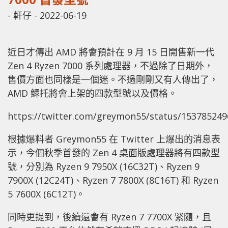
-
軒仔
-
2022-06-19
近日才傳出 AMD 將會預計在 9 月 15 日開售新一代
Zen 4 Ryzen 7000 系列處理器，不過除了日期外，
售價方面也同樣是一個迷。不過剛剛又有人傳出了，
AMD 鰥托將會上架的四款型號以及價格。
https://twitter.com/greymon55/status/15378524
根據爆料者 Greymon55 在 Twitter 上爆出的消息表
示，今個秋季首發的 Zen 4 桌面版處理器將有四款型
號，分別為 Ryzen 9 7950X (16C32T)、Ryzen 9
7900X (12C24T)、Ryzen 7 7800X (8C16T) 和 Ryzen
5 7600X (6C12T)。
同時更提到，後續還會有 Ryzen 7 7700X 緊隨，且