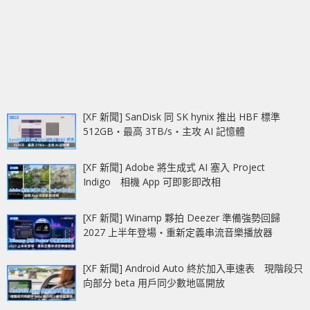
[XF 新聞] SanDisk 同 SK hynix 推出 HBF 標準
512GB‧最高 3TB/s‧主攻 AI 記憶體
[XF 新聞] Adobe 將生成式 AI 塞入 Project
Indigo 相機 App 可即影即改相
[XF 新聞] Winamp 夥拍 Deezer 準備強勢回歸
2027 上半年登場‧重新定義串流音樂播放器
[XF 新聞] Android Auto 終於加入車速表 現階段只
向部分 beta 用戶同少數地區開放