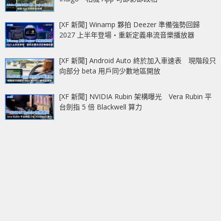
[XF 新聞] Winamp 夥拍 Deezer 準備強勢回歸
2027 上半年登場‧重新定義串流音樂播放器
[XF 新聞] Android Auto 終於加入車速表 現階段只
向部分 beta 用戶同少數地區開放
[XF 新聞] NVIDIA Rubin 架構曝光 Vera Rubin 平
台劍指 5 倍 Blackwell 算力