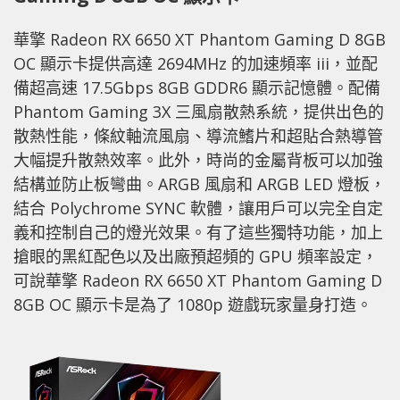
華擎 Radeon RX 6650 XT Phantom Gaming D 8GB
OC 顯示卡提供高達 2694MHz 的加速頻率 iii，並配
備超高速 17.5Gbps 8GB GDDR6 顯示記憶體。配備
Phantom Gaming 3X 三風扇散熱系統，提供出色的
散熱性能，條紋軸流風扇、導流鰭片和超貼合熱導管
大幅提升散熱效率。此外，時尚的金屬背板可以加強
結構並防止板彎曲。ARGB 風扇和 ARGB LED 燈板，
結合 Polychrome SYNC 軟體，讓用戶可以完全自定
義和控制自己的燈光效果。有了這些獨特功能，加上
搶眼的黑紅配色以及出廠預超頻的 GPU 頻率設定，
可說華擎 Radeon RX 6650 XT Phantom Gaming D
8GB OC 顯示卡是為了 1080p 遊戲玩家量身打造。