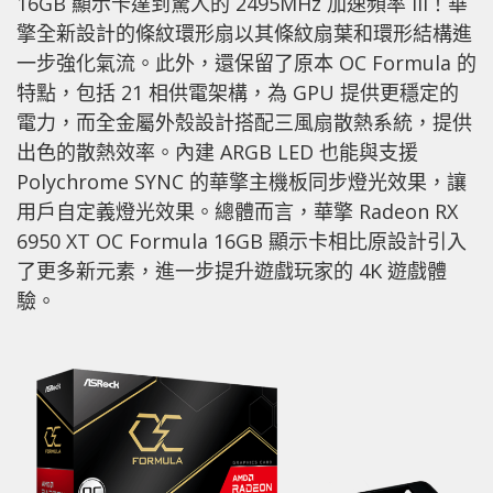
16GB 顯示卡達到驚人的 2495MHz 加速頻率 iii！華
擎全新設計的條紋環形扇以其條紋扇葉和環形結構進
一步強化氣流。此外，還保留了原本 OC Formula 的
特點，包括 21 相供電架構，為 GPU 提供更穩定的
電力，而全金屬外殼設計搭配三風扇散熱系統，提供
出色的散熱效率。內建 ARGB LED 也能與支援
Polychrome SYNC 的華擎主機板同步燈光效果，讓
用戶自定義燈光效果。總體而言，華擎 Radeon RX
6950 XT OC Formula 16GB 顯示卡相比原設計引入
了更多新元素，進一步提升遊戲玩家的 4K 遊戲體
驗。