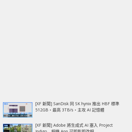
[XF 新聞] SanDisk 同 SK hynix 推出 HBF 標準
512GB‧最高 3TB/s‧主攻 AI 記憶體
[XF 新聞] Adobe 將生成式 AI 塞入 Project
Indigo 相機 App 可即影即改相