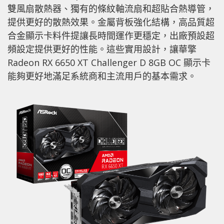
雙風扇散熱器、獨有的條紋軸流扇和超貼合熱導管，
提供更好的散熱效果。金屬背板強化結構，高品質超
合金顯示卡料件提讓長時間運作更穩定，出廠預設超
頻設定提供更好的性能。這些實用設計，讓華擎
Radeon RX 6650 XT Challenger D 8GB OC 顯示卡
能夠更好地滿足系統商和主流用戶的基本需求。