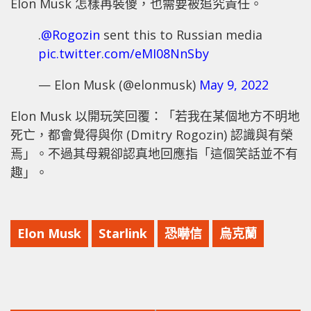
Elon Musk 怎樣再裝傻，也需要被追究責任。
.
@Rogozin
sent this to Russian media
pic.twitter.com/eMI08NnSby
— Elon Musk (@elonmusk)
May 9, 2022
Elon Musk 以開玩笑回覆：「若我在某個地方不明地
死亡，都會覺得與你 (Dmitry Rogozin) 認識與有榮
焉」。不過其母親卻認真地回應指「這個笑話並不有
趣」。
Elon Musk
Starlink
恐嚇信
烏克蘭