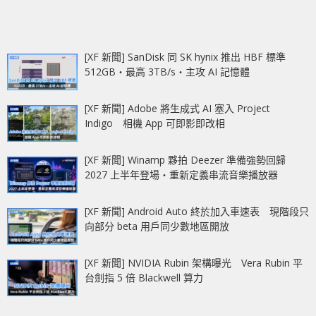
[XF 新聞] SanDisk 同 SK hynix 推出 HBF 標準
512GB‧最高 3TB/s‧主攻 AI 記憶體
[XF 新聞] Adobe 將生成式 AI 塞入 Project
Indigo 相機 App 可即影即改相
[XF 新聞] Winamp 夥拍 Deezer 準備強勢回歸
2027 上半年登場‧重新定義串流音樂播放器
[XF 新聞] Android Auto 終於加入車速表 現階段只
向部分 beta 用戶同少數地區開放
[XF 新聞] NVIDIA Rubin 架構曝光 Vera Rubin 平
台劍指 5 倍 Blackwell 算力