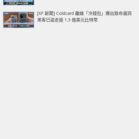
[XF 新聞] Coldcard 離線「冷錢包」爆出致命漏洞
黑客已盜走逾 1.3 億美元比特幣