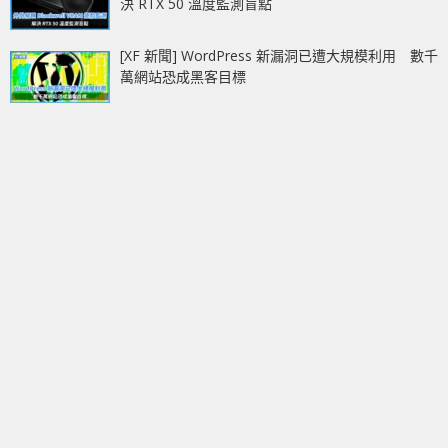
決 RTX 50 溫度監測盲點
[XF 新聞] WordPress 新漏洞已遭大規模利用 數千
萬網站恐成黑客目標