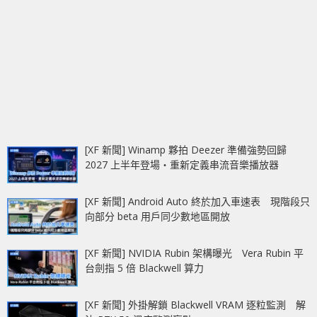
[XF 新聞] Winamp 夥拍 Deezer 準備強勢回歸
2027 上半年登場‧重新定義串流音樂播放器
[XF 新聞] Android Auto 終於加入車速表 現階段只
向部分 beta 用戶同少數地區開放
[XF 新聞] NVIDIA Rubin 架構曝光 Vera Rubin 平
台劍指 5 倍 Blackwell 算力
[XF 新聞] 外掛解鎖 Blackwell VRAM 逐粒監測 解