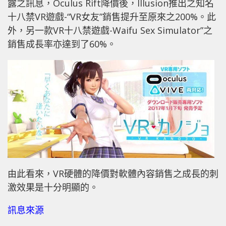
露之訊息，Oculus Rift降價後，Illusion推出之知名
十八禁VR遊戲-“VR女友”銷售提升至原來之200%。此
外，另一款VR十八禁遊戲-Waifu Sex Simulator”之
銷售成長率亦達到了60%。
由此看來，VR硬體的降價對軟體內容銷售之成長的刺
激效果是十分明顯的。
訊息來源