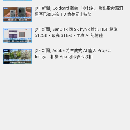
[XF 新聞] Coldcard 離線「冷錢包」爆出致命漏洞
黑客已盜走逾 1.3 億美元比特幣
[XF 新聞] SanDisk 同 SK hynix 推出 HBF 標準
512GB‧最高 3TB/s‧主攻 AI 記憶體
[XF 新聞] Adobe 將生成式 AI 塞入 Project
Indigo 相機 App 可即影即改相