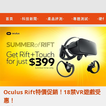
首頁
-科技新聞-
-產品評測-
-專題測試-
-硬
Oculus Rift特價促銷！18禁VR遊戲受
惠！