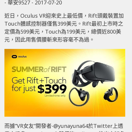
-
華安9527
-
2017-07-20
近日，Oculus VR迎來史上最低價，Rift頭戴裝置加
Touch體感控制器僅售399美元。
Rift最初上市時之
定價為599美元，Touch為199美元，總價近800美
元，因此用售價腰斬來形容毫不為過。
而據”VR女友”開發者-@yunayuna64於Twitter上透