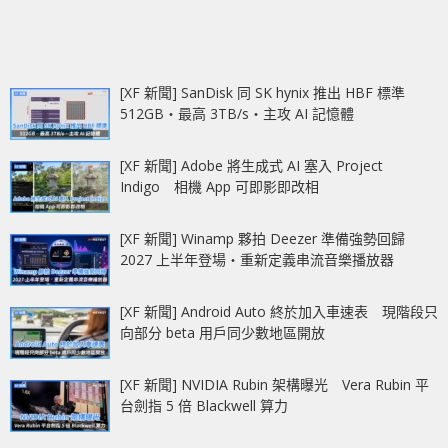
[XF 新聞] SanDisk 同 SK hynix 推出 HBF 標準
512GB‧最高 3TB/s‧主攻 AI 記憶體
[XF 新聞] Adobe 將生成式 AI 塞入 Project
Indigo 相機 App 可即影即改相
[XF 新聞] Winamp 夥拍 Deezer 準備強勢回歸
2027 上半年登場‧重新定義串流音樂播放器
[XF 新聞] Android Auto 終於加入車速表 現階段只
向部分 beta 用戶同少數地區開放
[XF 新聞] NVIDIA Rubin 架構曝光 Vera Rubin 平
台劍指 5 倍 Blackwell 算力