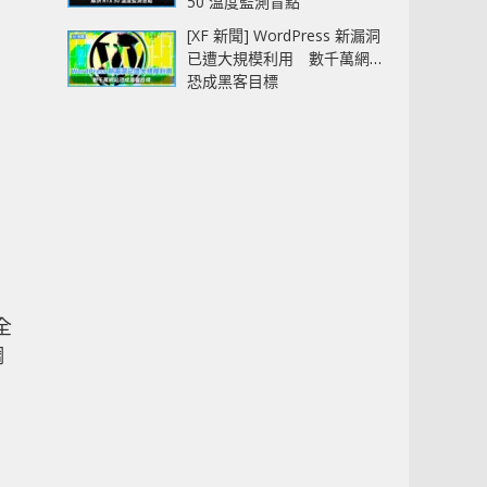
50 溫度監測盲點
[XF 新聞] WordPress 新漏洞
已遭大規模利用 數千萬網站
恐成黑客目標
全
調