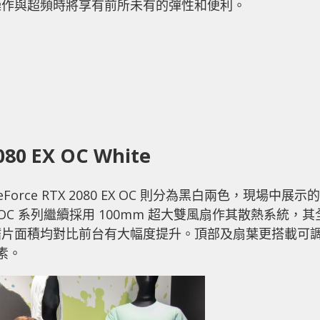
操作與超頻時將享有前所未有的彈性和便利。
080 EX OC White
orce RTX 2080 EX OC 則分為黑白兩色，現場中展示的
X EX OC 系列繼續採用 100mm 超大雙風扇作其散熱系統，其
鰭片面積均對比前台有大幅度提升。頂部及扇葉更搭載可
素。