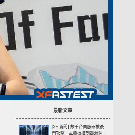
卡
最新文章
[XF 新聞] 數千台伺服器被後
門攻擊 主機板控制器漏洞部