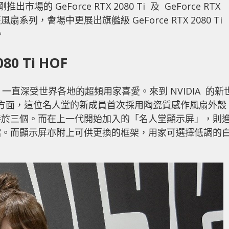
的 GeForce RTX 2080 Ti 及 GeForce RTX
系列，會場中更展出旗艦級 GeForce RTX 2080 Ti
。
80 Ti HOF
列，一直深受世界各地的超頻用家喜愛。來到 NVIDIA 的新
外型方面，這位名人堂的新成員首次採用陶瓷質感作風扇外殼
持於三個。而在上一代開始加入的「名人堂顯示屏」，則
檔。而顯示屏亦附上可供更換的框架，用家可選擇低調的