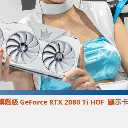
GeForce RTX 2080 Ti HOF 顯示