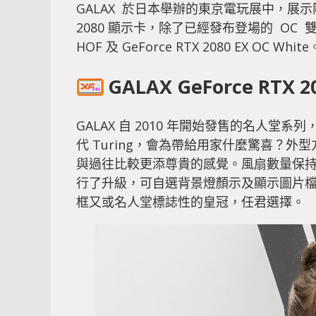
GALAX 於日本舉辦的東京電玩展中，展示剛推出市場
2080 顯示卡，除了已經發布登場的 OC 雙風扇
HOF 及 GeForce RTX 2080 EX OC White
GALAX GeForce RTX 20
GALAX 自 2010 年開始發售的名人堂系
代 Turing，會為帶給用家什麼驚喜？
與過往比較更添尊貴的感覺。風扇數量保
行了升級，可自選背景燈顏示及顯示圖片
框又或名人堂標誌性的皇冠，任君選擇。