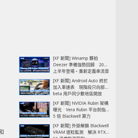
[XF 新聞] Winamp 夥拍
Deezer 準備強勢回歸 2027
上半年登場‧重新定義串流音
樂播放器
[XF 新聞] Android Auto 終於
加入車速表 現階段只向部分
beta 用戶同少數地區開放
[XF 新聞] NVIDIA Rubin 架構
曝光 Vera Rubin 平台劍指
5 倍 Blackwell 算力
。
[XF 新聞] 外掛解鎖 Blackwell
件和
VRAM 逐粒監測 解決 RTX