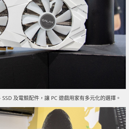
、SSD 及電競配件，讓 PC 遊戲用家有多元化的選擇。