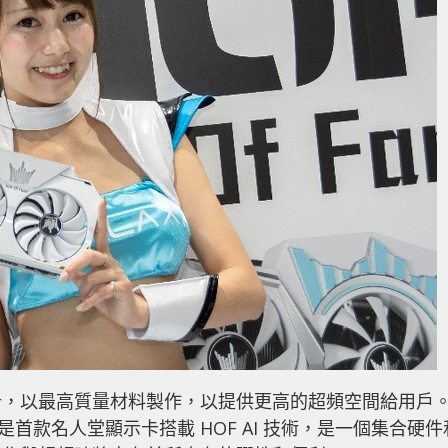
計，以最高質量材料製作，以提供更高的超頻空間給用戶
HOF 更將會是首款名人堂顯示卡搭載 HOF AI 技術，是一個集合硬