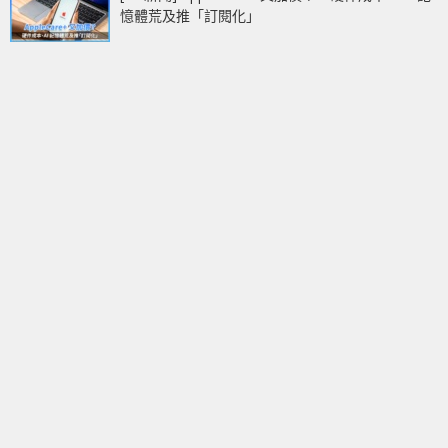
憶體荒及推「訂閱化」