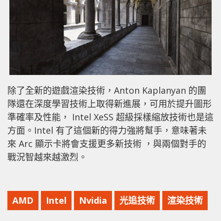
除了全新的遊戲渲染技術，Anton Kaplanyan 的團
隊還在深度學習技術上取得新進展，可用於提升圖形
準確率及性能， Intel XeSS 超級採樣縮放技術也是這
方面。Intel 有了這個新的得力強將幫手，意味著未
來 Arc 顯示卡將會支援更多新技術 ，與兩個對手的
戰況智越來越激烈。
AMD
Intel
Nvidia
光追技術
渲染技術