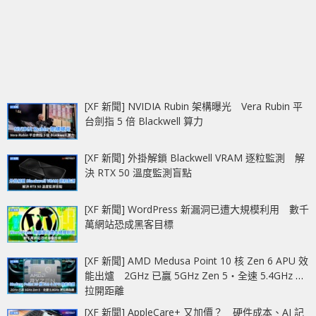
[XF 新聞] NVIDIA Rubin 架構曝光 Vera Rubin 平
台劍指 5 倍 Blackwell 算力
[XF 新聞] 外掛解鎖 Blackwell VRAM 逐粒監測 解
決 RTX 50 溫度監測盲點
[XF 新聞] WordPress 新漏洞已遭大規模利用 數千
萬網站恐成黑客目標
[XF 新聞] AMD Medusa Point 10 核 Zen 6 APU 效
能出爐 2GHz 已贏 5GHz Zen 5‧全速 5.4GHz 更
拉開距離
[XF 新聞] AppleCare+ 又加價？ 硬件成本、AI 記