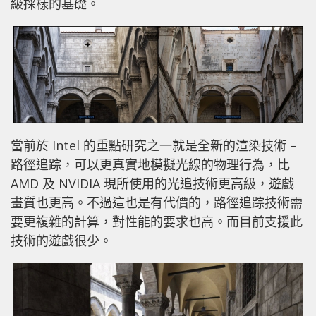
級採樣的基礎。
當前於 Intel 的重點研究之一就是全新的渲染技術 –
路徑追踪，可以更真實地模擬光線的物理行為，比
AMD 及 NVIDIA 現所使用的光追技術更高級，遊戲
畫質也更高。不過這也是有代價的，路徑追踪技術需
要更複雜的計算，對性能的要求也高。而目前支援此
技術的遊戲很少。