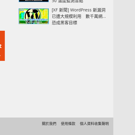
50 溫度監測盲點
[XF 新聞] WordPress 新漏洞
已遭大規模利用 數千萬網站
恐成黑客目標
t
有
關於我們
使用條款
個人資料收集聲明