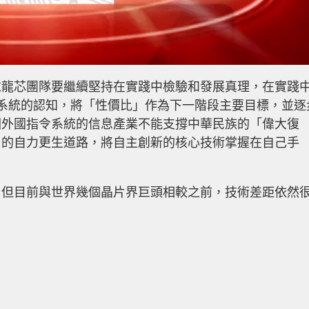
求龍芯團隊要繼續堅持在實踐中檢驗和發展真理，在實踐
指令系統的認知，將「性價比」作為下一階段主要目標，並逐
因外國指令系統的信息產業不能支撐中華民族的「偉大復
」的自力更生道路，將自主創新的核心技術掌握在自己手
，但目前與世界幾個晶片界巨頭相較之前，技術差距依然