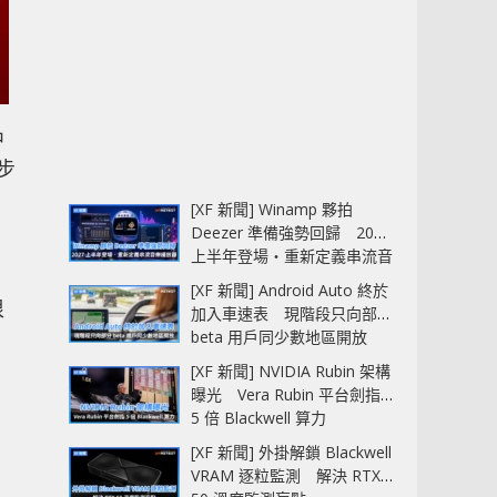
中
步
[XF 新聞] Winamp 夥拍
Deezer 準備強勢回歸 2027
上半年登場‧重新定義串流音
樂播放器
[XF 新聞] Android Auto 終於
很
加入車速表 現階段只向部分
beta 用戶同少數地區開放
[XF 新聞] NVIDIA Rubin 架構
曝光 Vera Rubin 平台劍指
5 倍 Blackwell 算力
[XF 新聞] 外掛解鎖 Blackwell
VRAM 逐粒監測 解決 RTX