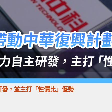
主研發，並主打「性價比」優勢