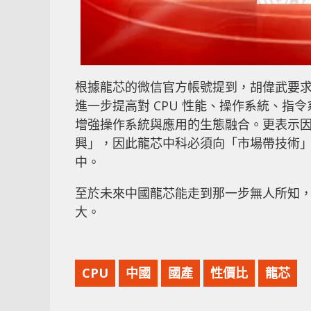
根據龍芯的微信官方帳號提到，胡偉武要
進一步提高對 CPU 性能、操作系統、
增強操作系統與應用的生態融合。更表示
興」，因此龍芯中科必須向「市場帶技術
中。
至於未來中國龍芯能走到那一步無人所知
大。
CPU
中國
國產
性價比
龍芯