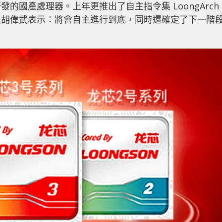
的國產處理器。上年更推出了自主指令集 LoongArch
長胡偉武表示：將會自主進行到底，同時還確定了下一階