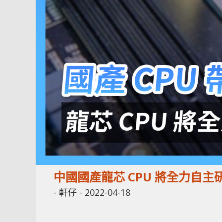
中國國產龍芯 CPU 將全力自
-
軒仔
-
2022-04-18