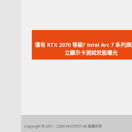
上
一
僅有 RTX 2070 等級? Intel Arc 7 系
篇
立顯示卡測試效能曝光
文
章：
Copyright © 2017 - 2026 XFASTEST HK 版權所有