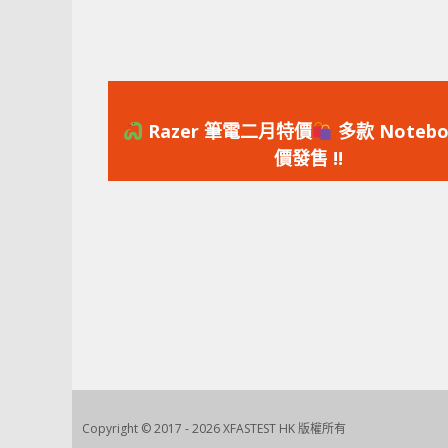
上
一
Razer 筆電二月特價
多款 Notebo
篇
價發售 !!
文
章：
Copyright © 2017 - 2026 XFASTEST HK 版權所有