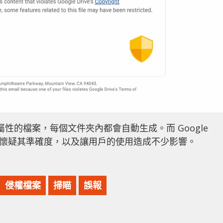
文件夾屬性的檔案，每個文件夾內都會自動生成。而 Google
使人懷疑其準確度，以及讓用戶的使用造成不少影響。
侵權檔案
掃瞄
誤報