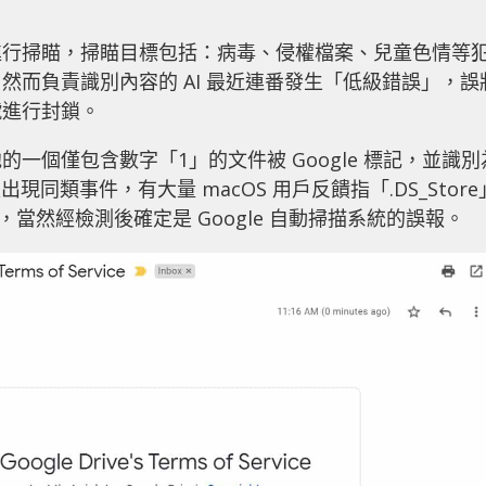
進行掃瞄，掃瞄目標包括：病毒、侵權檔案、兒童色情等
然而負責識別內容的 AI 最近連番發生「低級錯誤」，誤
號進行封鎖。
一個僅包含數字「1」的文件被 Google 標記，並識別
出現同類事件，有大量 macOS 用戶反饋指「.DS_Store
權文件，當然經檢測後確定是 Google 自動掃描系統的誤報。