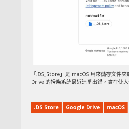
「.DS_Store」是 macOS 用來儲存
Drive 的掃瞄系統最近連番出錯，實在
.DS_Store
Google Drive
macOS