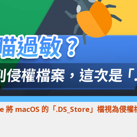
ive 將 macOS 的「.DS_Store」檔視為侵權