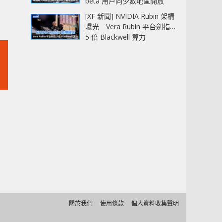
beta 用戶同少數地區開放
[XF 新聞] NVIDIA Rubin 架構
曝光 Vera Rubin 平台劍指
5 倍 Blackwell 算力
關於我們
使用條款
個人資料收集聲明