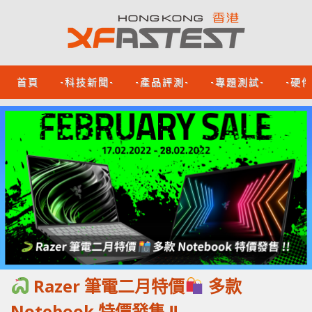
首頁
-科技新聞-
-產品評測-
-專題測試-
-硬
Razer 筆電二月特價
多款
Notebook 特價發售 !!