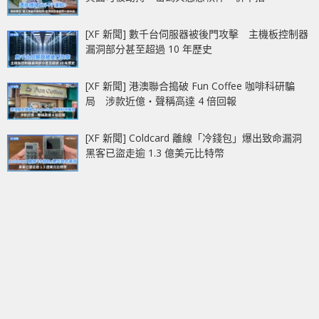
[XF 新聞] 數千台伺服器被後門攻擊 主機板控制器
漏洞部分甚至超過 10 年歷史
[XF 新聞] 港澳聯合搗破 Fun Coffee 咖啡科研騙
局 涉款近億‧聲稱高達 4 倍回報
[XF 新聞] Coldcard 離線「冷錢包」爆出致命漏洞
黑客已盜走逾 1.3 億美元比特幣