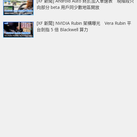
[XF 新聞] Android Auto 終於加入車速表 現階段只
向部分 beta 用戶同少數地區開放
[XF 新聞] NVIDIA Rubin 架構曝光 Vera Rubin 平
台劍指 5 倍 Blackwell 算力