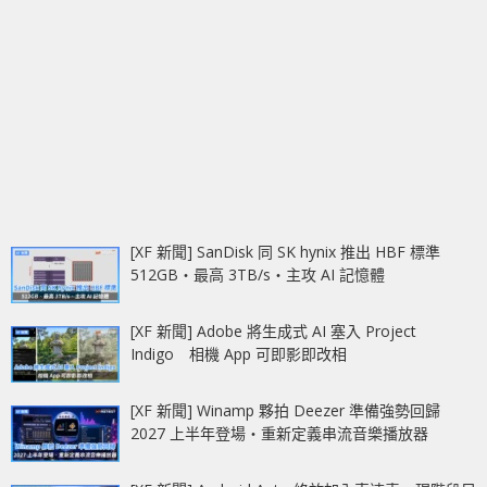
[XF 新聞] SanDisk 同 SK hynix 推出 HBF 標準
512GB‧最高 3TB/s‧主攻 AI 記憶體
[XF 新聞] Adobe 將生成式 AI 塞入 Project
Indigo 相機 App 可即影即改相
[XF 新聞] Winamp 夥拍 Deezer 準備強勢回歸
2027 上半年登場‧重新定義串流音樂播放器