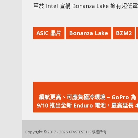
至於 Intel 宣稱 Bonanza Lake
ASIC 晶片
Bonanza Lake
BZM2
上
一
續航更高、可應負極冷環境 – GoPro 為 
篇
9/10 推出全新 Enduro 電池，最高延長 4
文
航力
章：
Copyright © 2017 - 2026 XFASTEST HK 版權所有