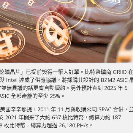
「挖礦晶片」已提前簽得一筆大訂單。比特幣礦商 GRIID 
就與 Intel 達成了供應協議，將採購其設計的 BZM2 ASIC 
並無異議的話更會自動續約。另外預計直到 2025 年 5
 ASIC 全部產能的至少 25%。
國辛辛那提，2011 年 11 月與收購公司 SPAC 合併，
 2021 年開采了大約 637 枚比特幣，總算力約 187
48 枚比特幣，總算力超過 26,180 PH/s。