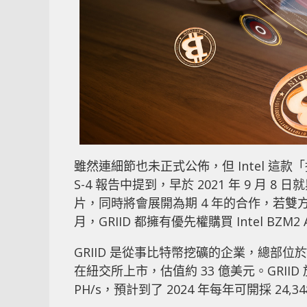
雖然連細節也未正式公佈，但 Intel 這款
S-4 報告中提到，早於 2021 年 9 月 8 日
片，同時將會展開為期 4 年的合作，若雙方
月，GRIID 都擁有優先權購買 Intel BZM2
GRIID 是從事比特幣挖礦的企業，總部位於美
在紐交所上市，估值約 33 億美元。GRIID 於
PH/s，預計到了 2024 年每年可開採 24,3