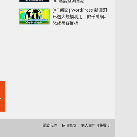
50 溫度監測盲點
[XF 新聞] WordPress 新漏洞
已遭大規模利用 數千萬網站
恐成黑客目標
入
市
關於我們
使用條款
個人資料收集聲明