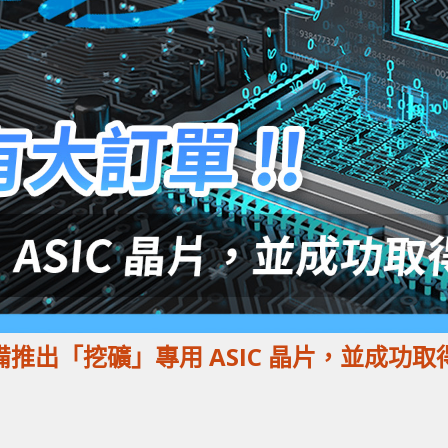
正準備推出「挖礦」專用 ASIC 晶片，並成功取