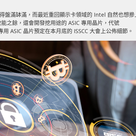
賺得盤滿缽滿，而最近重回顯示卡領域的 Intel 自然也想摻
礦效能之餘，還會開發挖用途的 ASIC 專用晶片，代號
礦專用 ASIC 晶片預定在本月底的 ISSCC 大會上公佈細節。