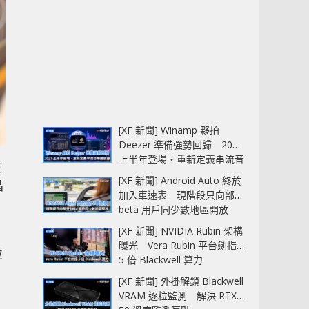
[XF 新聞] Winamp 夥拍
Deezer 準備強勢回歸 2027
上半年登場‧重新定義串流音
在
樂播放器
[XF 新聞] Android Auto 終於
晶
加入車速表 現階段只向部分
beta 用戶同少數地區開放
[XF 新聞] NVIDIA Rubin 架構
曝光 Vera Rubin 平台劍指
並
5 倍 Blackwell 算力
[XF 新聞] 外掛解鎖 Blackwell
VRAM 逐粒監測 解決 RTX