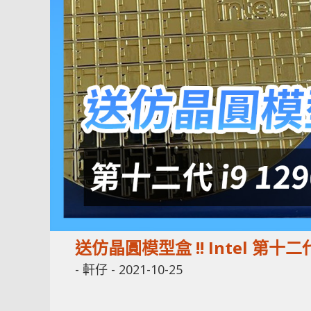
送仿晶圓模型盒 !! Intel 第十
-
軒仔
-
2021-10-25