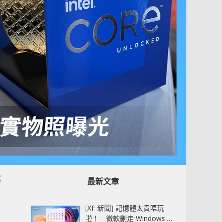
光
最新文章
[XF 新聞] 記憶體太貴唔玩
啦！ 微軟刪走 Windows 11