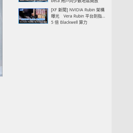
beta 用戶同少數地區開放
[XF 新聞] NVIDIA Rubin 架構
曝光 Vera Rubin 平台劍指
5 倍 Blackwell 算力