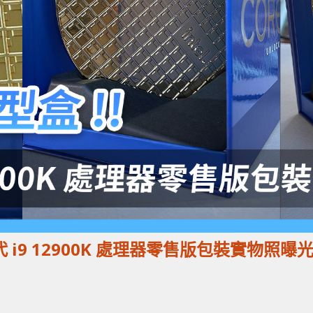
二代 i9 12900K 處理器零售版包裝實物照曝