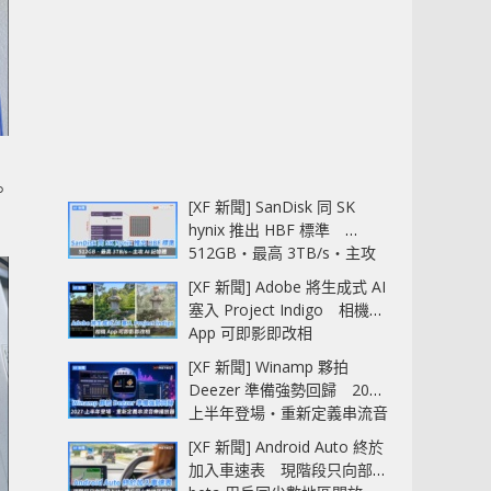
。
[XF 新聞] SanDisk 同 SK
hynix 推出 HBF 標準
512GB‧最高 3TB/s‧主攻
AI 記憶體
[XF 新聞] Adobe 將生成式 AI
塞入 Project Indigo 相機
App 可即影即改相
[XF 新聞] Winamp 夥拍
Deezer 準備強勢回歸 2027
上半年登場‧重新定義串流音
樂播放器
[XF 新聞] Android Auto 終於
加入車速表 現階段只向部分