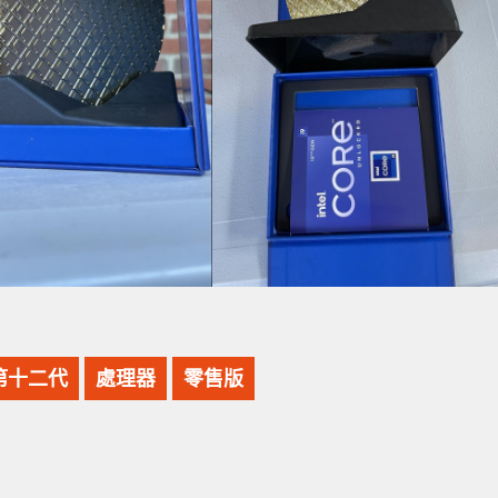
第十二代
處理器
零售版