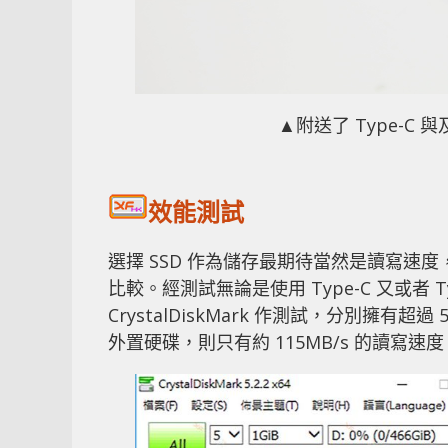
▲附送了 Type-C 
效能測試
選擇 SSD 作為儲存最期待當然是讀寫速度，測
比較。經測試無論是使用 Type-C 又或者
CrystalDiskMark 作測試，分別擁有超
外置硬碟，則只有約 115MB/s 的讀寫速度