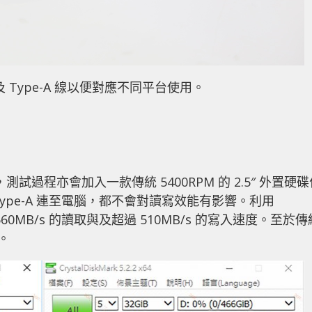
與及 Type-A 線以便對應不同平台使用。
試過程亦會加入一款傳統 5400RPM 的 2.5″ 外置硬碟
 Type-A 連至電腦，都不會對讀寫效能有影響。利用
過 560MB/s 的讀取與及超過 510MB/s 的寫入速度。至於傳
。