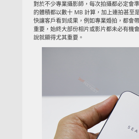
對於不少專業攝影師，每次拍攝都必定會準
的體積都以數十 MB 計算，加上連拍甚
快讓客戶看到成果，例如專業婚拍，都會
重要，始終大部份相片或影片都未必有機
說就顯得尤其重要。