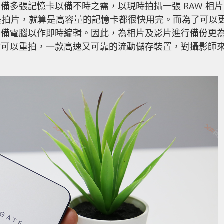
備多張記憶卡以備不時之需，以現時拍攝一張 RAW 相片
至是拍片，就算是高容量的記憶卡都很快用完。而為了可以
帶備電腦以作即時編輯。因此，為相片及影片進行備份更
會可以重拍，一款高速又可靠的流動儲存裝置，對攝影師