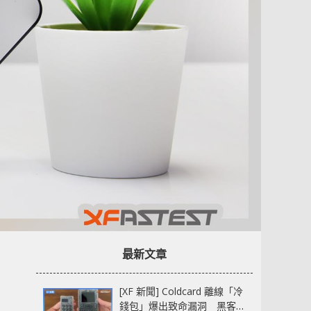
最新文章
[XF 新聞] Coldcard 離線「冷
錢包」爆出致命漏洞 黑客已