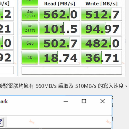
 接駁電腦均擁有 560MB/s 讀取及 510MB/s 的寫入速度。