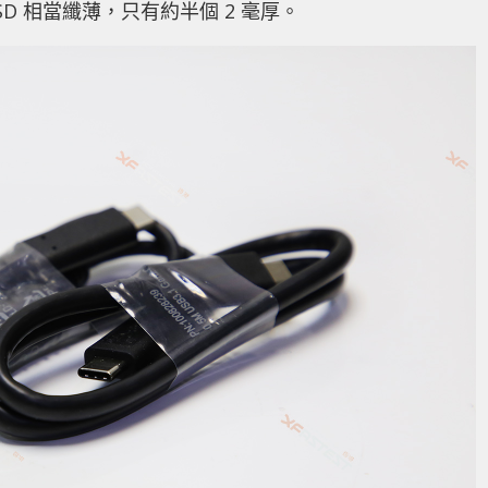
t SSD 相當纖薄，只有約半個 2 毫厚。