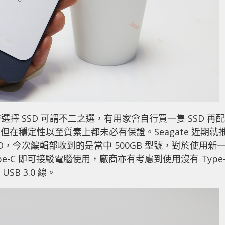
 SSD 可謂不二之選，有用家會自行買一隻 SSD 再配
碟，但在穩定性以至質素上都未必有保證。Seagate 近期就
SSD，今次編輯部收到的是當中 500GB 型號，對於使用新
-C 即可接駁電腦使用，廠商亦有考慮到使用沒有 Type-
SB 3.0 線。