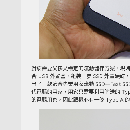
對於需要又快又穩定的流動儲存方案，現時選擇
合 USB 外置盒，組裝一隻 SSD 外置硬
出了一款適合專業用家流動 SSD—Fast 
代電腦的用家，用家只需要利用附送的 Type
的電腦用家，因此跟機亦有一條 Type-A 的 U