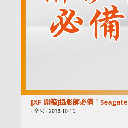
[XF 開箱]攝影師必備！Seagat
-
辛尼
-
2018-10-16