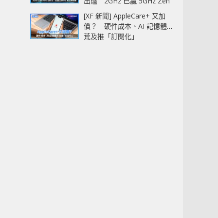
出爐 2GHz 已贏 5GHz Zen
5‧全速 5.4GHz 更拉開距離
[XF 新聞] AppleCare+ 又加
價？ 硬件成本、AI 記憶體
荒及推「訂閱化」