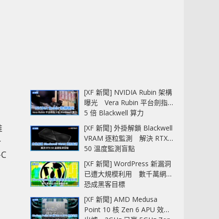
[XF 新聞] NVIDIA Rubin 架構
曝光 Vera Rubin 平台劍指
5 倍 Blackwell 算力
推
[XF 新聞] 外掛解鎖 Blackwell
VRAM 逐粒監測 解決 RTX
一
50 溫度監測盲點
C
[XF 新聞] WordPress 新漏洞
已遭大規模利用 數千萬網站
恐成黑客目標
[XF 新聞] AMD Medusa
Point 10 核 Zen 6 APU 效能