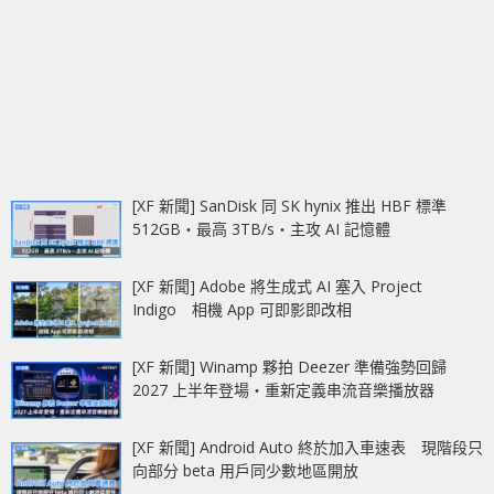
[XF 新聞] SanDisk 同 SK hynix 推出 HBF 標準
512GB‧最高 3TB/s‧主攻 AI 記憶體
[XF 新聞] Adobe 將生成式 AI 塞入 Project
Indigo 相機 App 可即影即改相
[XF 新聞] Winamp 夥拍 Deezer 準備強勢回歸
2027 上半年登場‧重新定義串流音樂播放器
[XF 新聞] Android Auto 終於加入車速表 現階段只
向部分 beta 用戶同少數地區開放