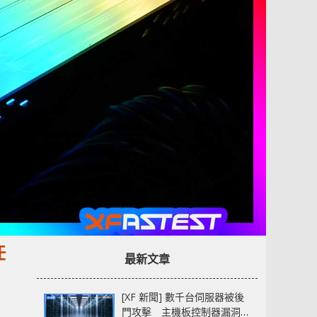
任
最新文章
[XF 新聞] 數千台伺服器被後
門攻擊 主機板控制器漏洞部