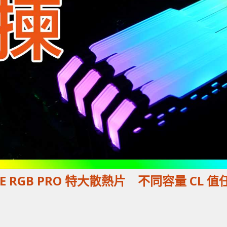
ANCE RGB PRO 特大散熱片 不同容量 CL 值