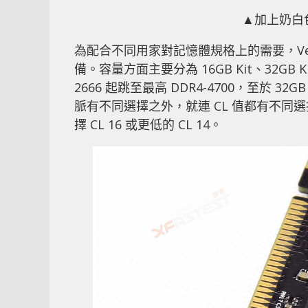
▲加上奶白色
為配合不同用家對記憶體規格上的需要，Veng
備。容量方面主要分為 16GB Kit、32GB Kit
2666 起跳至最高 DDR4-4700，至於 32GB
脈有不同選擇之外，就連 CL 值都有不同選擇，例
擇 CL 16 或更低的 CL 14。