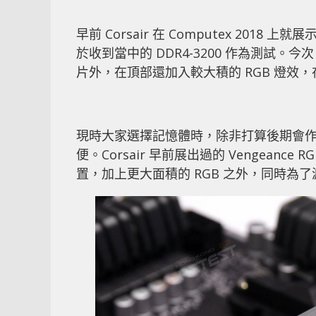
早前 Corsair 在 Computex 2018 
於收到當中的 DDR4-3200 作為測試。今次
片外，在頂部還加入較大積的 RGB 燈效
現時大家選擇記憶體時，除非打算後期會
便。Corsair 早前展出過的 Vengean
置，加上更大面積的 RGB 之外，同時為了