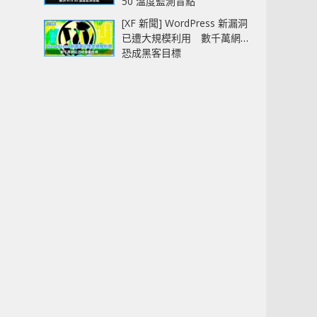
50 溫度監測盲點
[XF 新聞] WordPress 新漏洞
已遭大規模利用 數千萬網站
恐成黑客目標