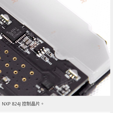
NXP 824J 控制晶片。