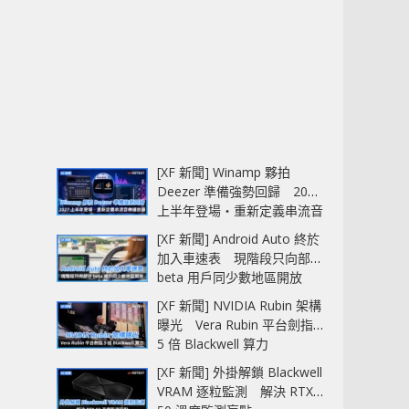
[XF 新聞] Winamp 夥拍
Deezer 準備強勢回歸 2027
上半年登場‧重新定義串流音
樂播放器
[XF 新聞] Android Auto 終於
加入車速表 現階段只向部分
beta 用戶同少數地區開放
[XF 新聞] NVIDIA Rubin 架構
曝光 Vera Rubin 平台劍指
5 倍 Blackwell 算力
[XF 新聞] 外掛解鎖 Blackwell
VRAM 逐粒監測 解決 RTX