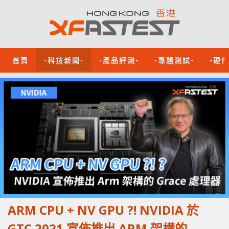
首頁
-科技新聞-
-產品評測-
-專題測試-
-硬
ARM CPU + NV GPU ?! NVIDIA 於
GTC 2021 宣佈推出 ARM 架構的