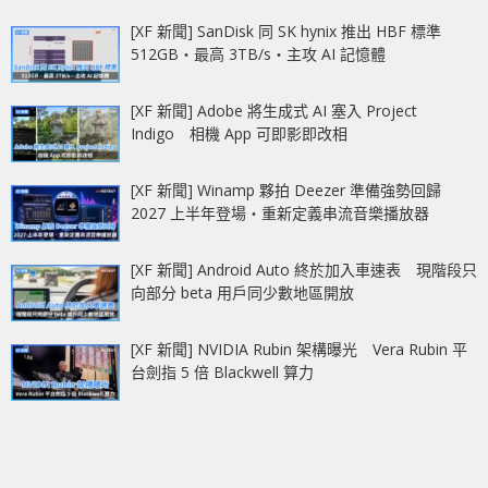
[XF 新聞] SanDisk 同 SK hynix 推出 HBF 標準
512GB‧最高 3TB/s‧主攻 AI 記憶體
[XF 新聞] Adobe 將生成式 AI 塞入 Project
Indigo 相機 App 可即影即改相
[XF 新聞] Winamp 夥拍 Deezer 準備強勢回歸
2027 上半年登場‧重新定義串流音樂播放器
[XF 新聞] Android Auto 終於加入車速表 現階段只
向部分 beta 用戶同少數地區開放
[XF 新聞] NVIDIA Rubin 架構曝光 Vera Rubin 平
台劍指 5 倍 Blackwell 算力