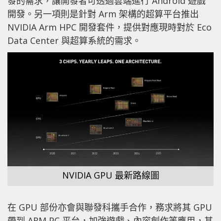
發的需求，讓開發者可透過雲端進行 Android 遊戲
開發。另一項則是針對 Arm 架構的超算平台推出
NVIDIA Arm HPC 開發套件，提供對應現時對於 Eco
Data Center 與超算系統的需求。
NVIDIA GPU 最新路線圖
在 GPU 部份亦會與聯發科攜手合作，務求將其 GPU
帶到 ARM PC 平台，加強遊戲、內容創作等應用，其