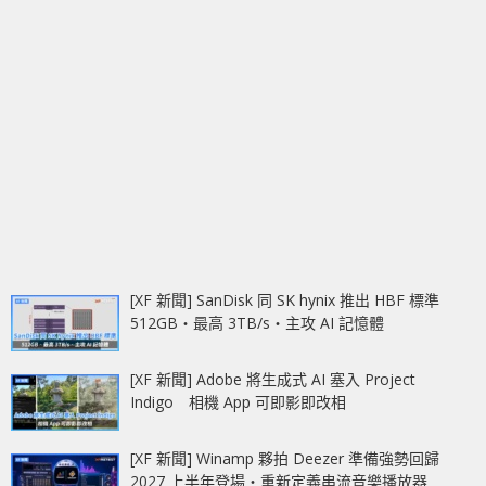
[XF 新聞] SanDisk 同 SK hynix 推出 HBF 標準
512GB‧最高 3TB/s‧主攻 AI 記憶體
[XF 新聞] Adobe 將生成式 AI 塞入 Project
Indigo 相機 App 可即影即改相
[XF 新聞] Winamp 夥拍 Deezer 準備強勢回歸
2027 上半年登場‧重新定義串流音樂播放器