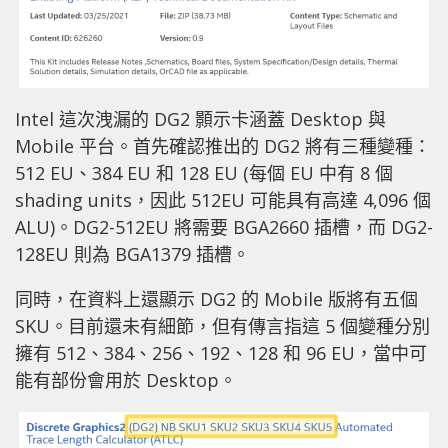
Intel 這次洩漏的 DG2 顥示卡涵蓋 Desktop 與
Mobile 平台。首先確認推出的 DG2 將有三種變種：
512 EU、384 EU 和 128 EU (每個 EU 中有 8 個
shading units，因此 512EU 可能具有高達 4,096 個
ALU)。DG2-512EU 將需要 BGA2660 插槽，而 DG2-
128EU 則為 BGA1379 插槽。
同時，在資料上還顯示 DG2 的 Mobile 版將有五個
SKU。目前還未有細節，但有傳言指這 5 個變種分別
擁有 512、384、256、192、128 和 96 EU，當中可
能有部份會用於 Desktop。