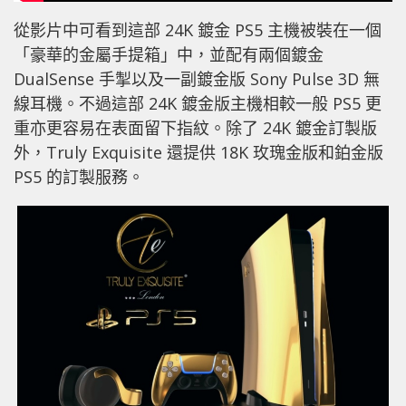
從影片中可看到這部 24K 鍍金​ PS5 主機被裝在一個
「豪華的金屬手提箱」中，並配有兩個鍍金
DualSense 手掣以及一副鍍金版 Sony Pulse 3D 無
線耳機。不過這部 24K 鍍金​​版主機相較一般 PS5 更
重亦更容易在表面留下指紋。除了 24K 鍍金​​訂製版
外，Truly Exquisite 還提供 18K 玫瑰金版和鉑金版
PS5 的訂製服務。