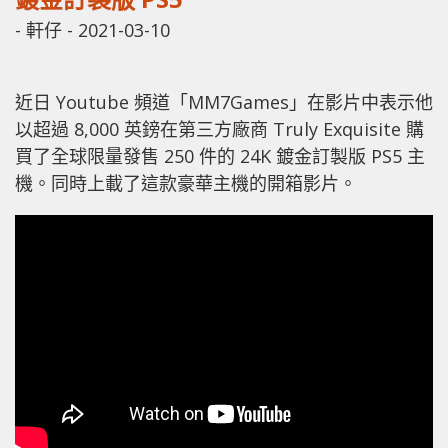
-
軒仔
-
2021-03-10
近日 Youtube 頻道「MM7Games」在影片中表示他
以超過 8,000 英鎊在第三方廠商 Truly Exquisite 購
買了全球限量發售 250 件的 24K 鍍金​​訂製版 PS5 主
機。同時上載了這款豪華主機的開箱影片。