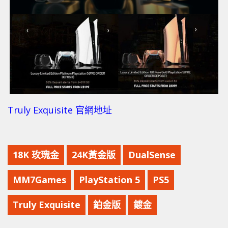
Truly Exquisite 官網地址
18K 玫瑰金
24K黃金版
DualSense
MM7Games
PlayStation 5
PS5
Truly Exquisite
鉑金版
鍍金