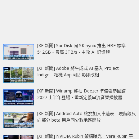
[XF 新聞] SanDisk 同 SK hynix 推出 HBF 標準
512GB‧最高 3TB/s‧主攻 AI 記憶體
[XF 新聞] Adobe 將生成式 AI 塞入 Project
Indigo 相機 App 可即影即改相
[XF 新聞] Winamp 夥拍 Deezer 準備強勢回歸
2027 上半年登場‧重新定義串流音樂播放器
[XF 新聞] Android Auto 終於加入車速表 現階段只
向部分 beta 用戶同少數地區開放
[XF 新聞] NVIDIA Rubin 架構曝光 Vera Rubin 平