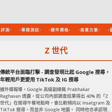
品評測-
-專題測試-
-硬件價格-
-商業方案-
-
Z 世代
傳統平台面臨打擊 - 調查發現比起 Google 搜尋，
年輕用戶更愛用 TikTok 及 IG 搜尋
據外媒報導，Google 高級副總裁 Prabhakar
Raghavan 透露，從公司內部調查結果得出 40% 的「Z
世代」在搜尋午餐地點時，會比較傾向以 Insatgram 及
TikTok 搜尋，而並非 Google 地圖。 同時他亦承認現